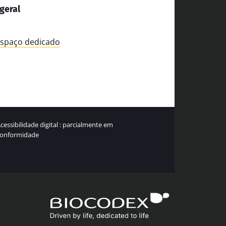
geral
espaço dedicado
cessibilidade digital : parcialmente em
conformidade