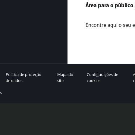
Área para o público 
Encontre aqui o seu 
Política de proteção
Mapa do
Configurações de
A
de dados
site
cookies
s