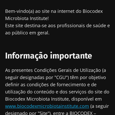
Publicado em
Atualizado em
22 Março 2024
30 Julho 2024
Bem-vindo(a) ao site na internet do Biocodex
Microbiota Institute!
Este site destina-se aos profissionais de saúde e
ao público em geral.
Informação importante
As presentes Condições Gerais de Utilização (a
seguir designadas por "CGU") têm por objetivo
definir as condições de fornecimento e de
utilização do conteúdo e dos serviços do site do
Biocodex Microbiota Institute, disponível em
www.biocodexmicrobiotainstitute.com
(a seguir
designado por "Site"), entre a BIOCODEX –