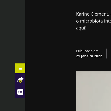
Karine Clément, 
o microbiota int
aqui!
Publicado em
21 Janeiro 2022
Sinopse do curso