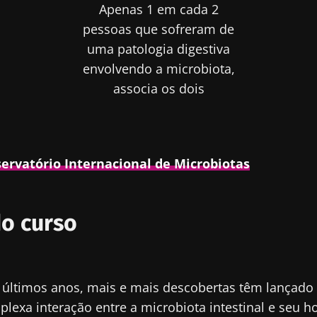
Apenas 1 em cada 2
pessoas que sofreram de
uma patologia digestiva
envolvendo a microbiota,
associa os dois
ervatório Internacional de Microbiotas
o curso
últimos anos, mais e mais descobertas têm lançado 
lexa interação entre a microbiota intestinal e seu h