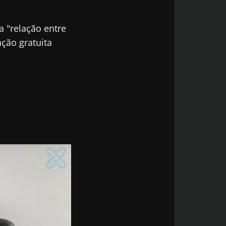
a "relação entre
ção gratuita