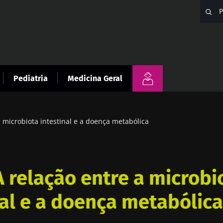
Pediatria
Medicina Geral
a microbiota intestinal e a doença metabólica
A relação entre a microbi
nal e a doença metabólica