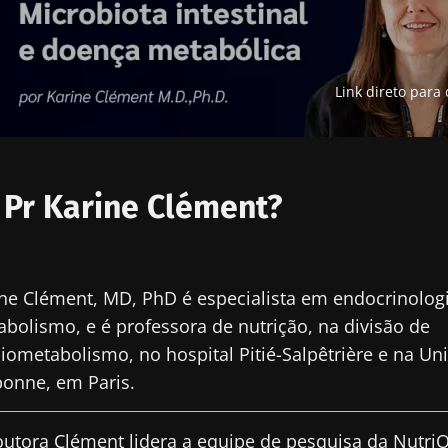
Link direto para 
Pr Karine Clément?
ne Clément, MD, PhD é especialista em endocrinologi
bolismo, e é professora de nutrição, na divisão de
iometabolismo, no hospital Pitié-Salpêtrière e na Un
onne, em Paris.
utora Clément lidera a equipe de pesquisa da Nutri