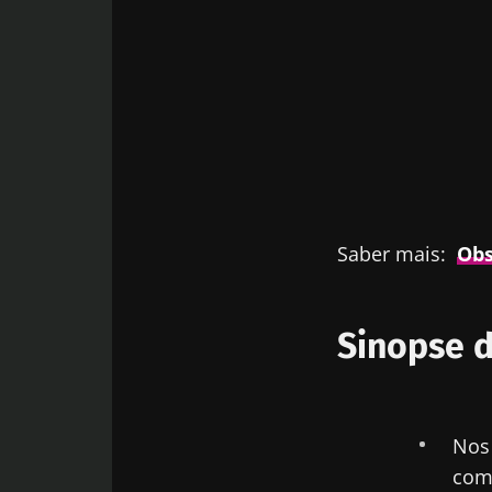
Saber mais:
Obs
Sinopse d
Nos 
comp