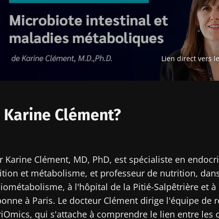
Lien direct vers l
r Karine Clément?
r Karine Clément, MD, PhD, est spécialiste en endocr
ition et métabolisme, et professeur de nutrition, dans
iométabolisme, à l'hôpital de la Pitié-Salpêtrière et à 
onne à Paris. Le docteur Clément dirige l'équipe de 
iOmics, qui s'attache à comprendre le lien entre le