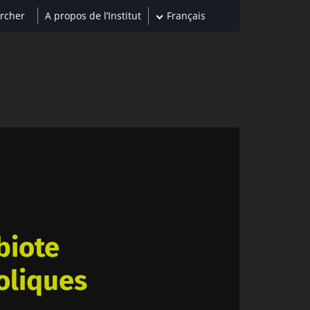
A propos de l’Institut
Français
biote
oliques