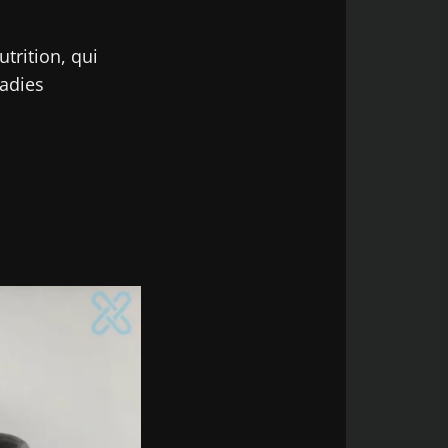
trition, qui
ladies