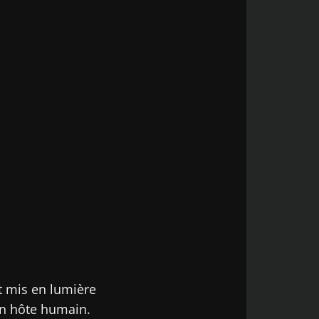
t mis en lumière
son hôte humain.