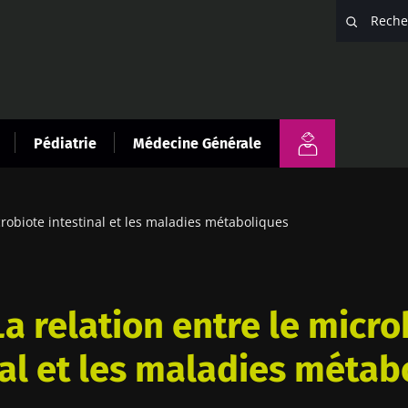
Pédiatrie
Médecine Générale
crobiote intestinal et les maladies métaboliques
La relation entre le micro
nal et les maladies métab