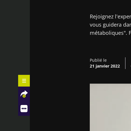
Rejoignez l'expe
vous guidera dans
métaboliques". F
Publié le
21 janvier 2022
Synopsis du cours