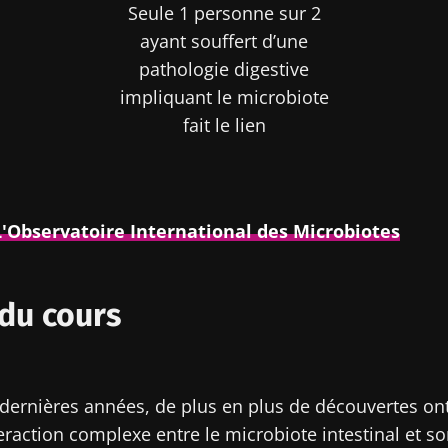
Seule 1 personne sur 2
ayant souffert d’une
pathologie digestive
impliquant le microbiote
fait le lien
L'Observatoire International des Microbiotes
du cours
dernières années, de plus en plus de découvertes on
teraction complexe entre le microbiote intestinal et 