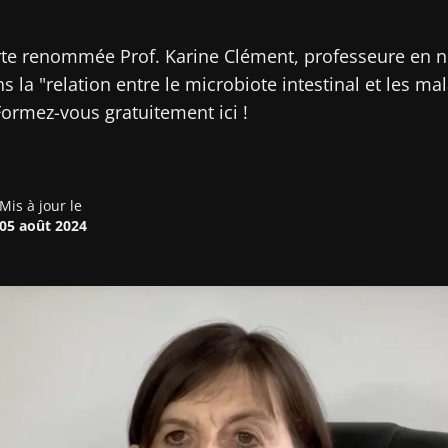
rte renommée Prof. Karine Clément, professeure en nu
 la "relation entre le microbiote intestinal et les ma
ormez-vous gratuitement ici !
Mis à jour le
05 août 2024