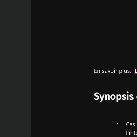
En savoir plus:
Synopsis 
Ces 
l'in