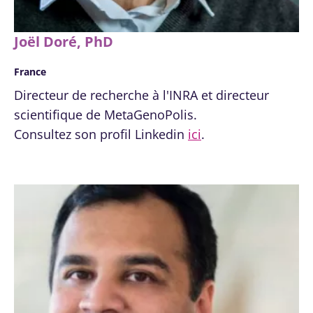
Joël Doré, PhD
France
Directeur de recherche à l'INRA et directeur
scientifique de MetaGenoPolis.
Consultez son profil Linkedin
ici
.