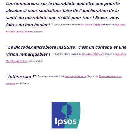
consommateurs sur le microbiote doit être une priorité
absolue si nous souhaitons faire de l'amélioration de la
santé du microbiote une réalité pour tous ! Bravo, vous
faites du bon boulot !"
- Commentaire traduit de
Dr. Amine ZORGANI
(Repris de
Biocodex
Microbiota Institute
sur LinkedIn)
"Le Biocodex Microbiota Institute, c'est un contenu et une
vision remarquables ! "
- Commentaire traduit de
Dr. Amine ZORGANI
(Repris de
Biocodex
Microbiota Institute
sur LinkedIn)
"Intéressant !"
- Commentaire traduit de
Véronique Molénat
(Repris de
Biocodex Microbiota
Institute
sur LinkedIn)