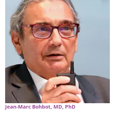
Jean-Marc Bohbot, MD, PhD