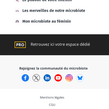
Les merveilles de notre microbiote
Mon microbiote au féminin
Retrouvez ici votre espace dédié
Rejoignez la communauté du microbiote
Facebook
Twitter
LinkedIn
YouTube
Instagram
Bluesky
Mentions légales
CGU