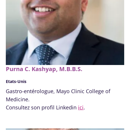
Purna C. Kashyap, M.B.B.S.
Etats-Unis
Gastro-entérologue, Mayo Clinic College of
Medicine.
Consultez son profil Linkedin
ici
.