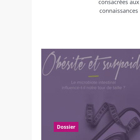
consacrées aux 
connaissances 
Dossier