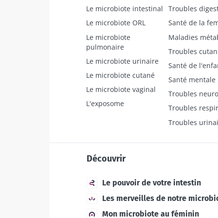
Le microbiote intestinal
Troubles digest
Le microbiote ORL
Santé de la f
Le microbiote
Maladies méta
pulmonaire
Troubles cutan
Le microbiote urinaire
Santé de l'enfa
Le microbiote cutané
Santé mentale
Le microbiote vaginal
Troubles neuro
L'exposome
Troubles respir
Troubles urina
Découvrir
Le pouvoir de votre intestin
Les merveilles de notre microbi
Mon microbiote au féminin