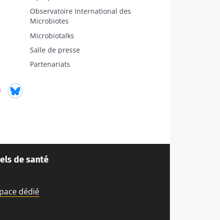
Observatoire International des
Microbiotes
Microbiotalks
Salle de presse
Partenariats
ube
Instagram
Bluesky
els de santé
space dédié