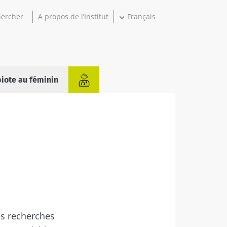
A propos de l’Institut
Français
iote au féminin
es recherches