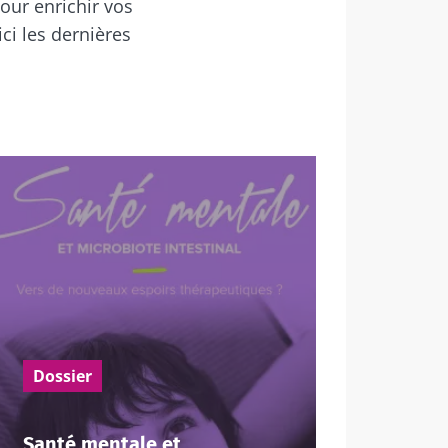
our enrichir vos
i les dernières
Dossier
Santé mentale et