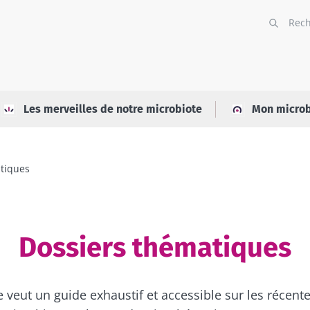
Les merveilles de notre microbiote
Mon microb
tiques
Dossiers thématiques
e veut un guide exhaustif et accessible sur les récent