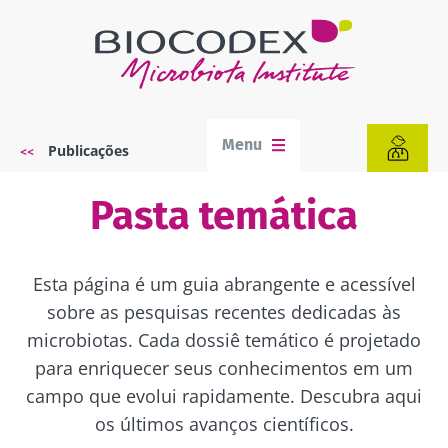
Passar
para
o
conteúdo
principal
Menu
Publicações
Navegação
estrutural
Pasta temática
Esta página é um guia abrangente e acessível
sobre as pesquisas recentes dedicadas às
microbiotas. Cada dossiê temático é projetado
para enriquecer seus conhecimentos em um
campo que evolui rapidamente. Descubra aqui
os últimos avanços científicos.