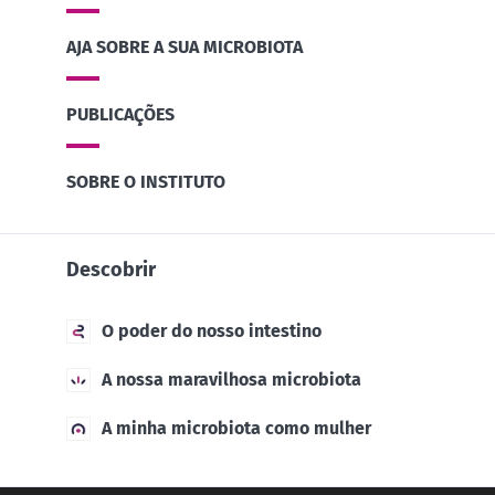
Descubra
mais
AJA SOBRE A SUA MICROBIOTA
PUBLICAÇÕES
SOBRE O INSTITUTO
Descobrir
O poder do nosso intestino
A nossa maravilhosa microbiota
A minha microbiota como mulher