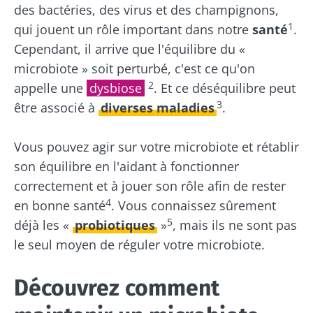
des bactéries, des virus et des champignons,
1
qui jouent un rôle important dans notre
santé
.
Cependant, il arrive que l'équilibre du «
microbiote » soit perturbé, c'est ce qu'on
2
appelle une
dysbiose
. Et ce déséquilibre peut
3
être associé à
diverses maladies
.
Vous pouvez agir sur votre microbiote et rétablir
son équilibre en l'aidant à fonctionner
correctement et à jouer son rôle afin de rester
4
en bonne santé
. Vous connaissez sûrement
5
déjà les «
probiotiques
»
, mais ils ne sont pas
le seul moyen de réguler votre microbiote.
Découvrez comment