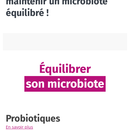
maintenir un microbiote
équilibré !
Équilibrer
son microbiote
Probiotiques
En savoir plus