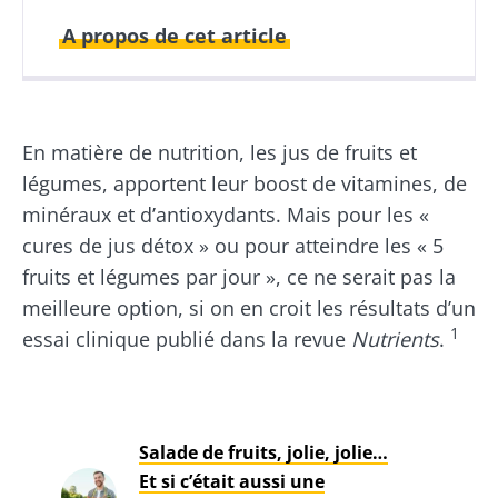
A propos de cet article
Publié le
Mis à jour le
12 mai 2025
01 juillet 2026
En matière de nutrition, les jus de fruits et
légumes, apportent leur boost de vitamines, de
minéraux et d’antioxydants. Mais pour les «
cures de jus détox » ou pour atteindre les « 5
fruits et légumes par jour », ce ne serait pas la
meilleure option, si on en croit les résultats d’un
1
essai clinique publié dans la revue
Nutrients
.
Salade de fruits, jolie, jolie…
Et si c’était aussi une