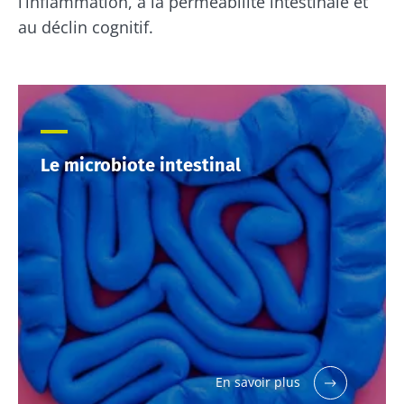
l’inflammation, à la perméabilité intestinale et
au déclin cognitif.
Le microbiote intestinal
Ne partez pas si vite !
Rejoignez la communauté du microbiote et
En savoir plus
recevez une fois par mois "The Essential"