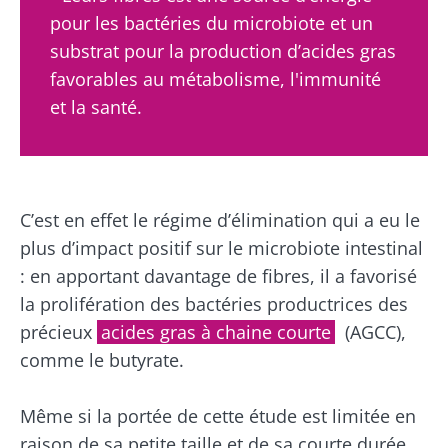
chou...
pour les bactéries du microbiote et un
En savoir
substrat pour la production d’acides gras
plus
favorables au métabolisme, l'immunité
et la santé.
C’est en effet le régime d’élimination qui a eu le
plus d’impact positif sur le microbiote intestinal
: en apportant davantage de fibres, il a favorisé
la prolifération des bactéries productrices des
précieux
acides gras à chaine courte
(AGCC),
comme le butyrate.
Même si la portée de cette étude est limitée en
raison de sa petite taille et de sa courte durée,