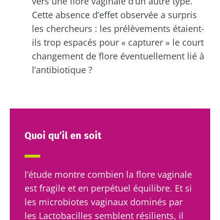
vers une flore vaginale d’un autre type.
Cette absence d’effet observée a surpris
les chercheurs : les prélèvements étaient-
ils trop espacés pour « capturer » le court
changement de flore éventuellement lié à
l’antibiotique ?
Quoi qu’il en soit
l’étude montre combien la flore vaginale
est fragile et en perpétuel équilibre. Et si
les microbiotes vaginaux dominés par
les Lactobacilles semblent résilients, il