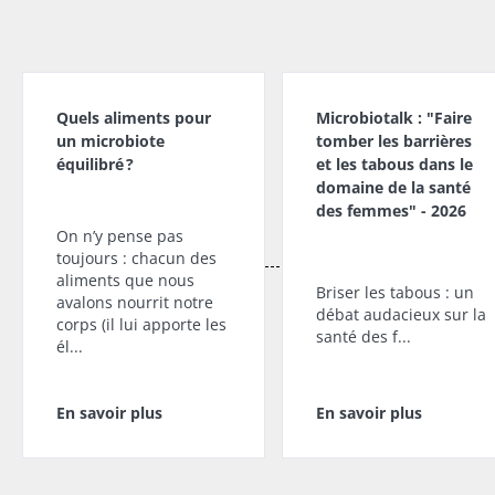
Quels aliments pour
Microbiotalk : "Faire
un microbiote
tomber les barrières
équilibré ?
et les tabous dans le
domaine de la santé
des femmes" - 2026
On n’y pense pas
toujours : chacun des
aliments que nous
Briser les tabous : un
avalons nourrit notre
débat audacieux sur la
corps (il lui apporte les
santé des f...
él...
En savoir plus
En savoir plus