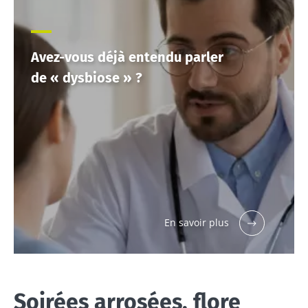
Avez-vous déjà entendu parler
de « dysbiose » ?
En savoir plus
Soirées arrosées, flore