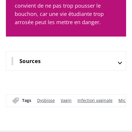
convient de ne pas trop pousser le
bouchon, car une vie étudiante trop
arrosée peut les mettre en danger.
Sources
Tags
Dysbiose
Vagin
Infection vaginale
Microb