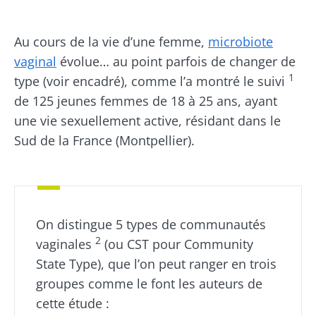
Publié le
Mis à jour le
21 juillet 2025
01 juillet 2026
Au cours de la vie d’une femme,
microbiote
vaginal
évolue… au point parfois de changer de
1
type (voir encadré), comme l’a montré le suivi
de 125 jeunes femmes de 18 à 25 ans, ayant
une vie sexuellement active, résidant dans le
Sud de la France (Montpellier).
On distingue 5 types de communautés
2
vaginales
(ou CST pour Community
State Type), que l’on peut ranger en trois
groupes comme le font les auteurs de
cette étude :