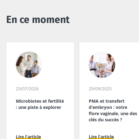
En ce moment
23/07/2026
29/09/2025
Microbiotes et fertilité
PMA et transfert
: une piste à explorer
d’embryon : votre
flore vaginale, une des
clés du succès ?
Lire l'article
Lire l'article