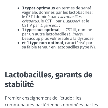
3 types optimaux
en termes de santé
vaginale, dominés par les lactobacilles :
le CST I dominé par
Lactobacillus
crispatus
, le CST II par
L. gasseri
, et le
CST V par
L. jensenii
;
1 type sous optimal
, le CST III, dominé
par un autre lactobacille (
L. iners
),
beaucoup plus vulnérable à la dysbiose ;
et 1 type non optimal
, caractérisé par
sa faible teneur en lactobacilles (type IV).
Lactobacilles
,
garants de
stabilité
Premier enseignement de l’étude : les
communautés bactériennes dominées par les