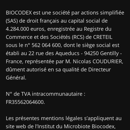
Publié le
Mis à jour le
28 février 2024
21 octobre 2024
BIOCODEX est une société par actions simplifiée
(SAS) de droit français au capital social de
4.284.000 euros, enregistrée au Registre du
Commerce et des Sociétés (RCS) de CRETEIL
sous le n° 562 064 600, dont le siège social est
établi au 22 rue des Aqueducs - 94250 Gentilly -
France, représentée par M. Nicolas COUDURIER,
dûment autorisé en sa qualité de Directeur
Général.
N° de TVA intracommunautaire :
FR35562064600.
Les présentes mentions légales s’appliquent au
site web de l’Institut du Microbiote Biocodex,