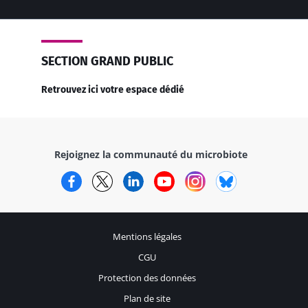
SECTION GRAND PUBLIC
Retrouvez ici votre espace dédié
Rejoignez la communauté du microbiote
Facebook
Twitter
LinkedIn
YouTube
Instagram
Bluesky
Mentions légales
CGU
Protection des données
Plan de site