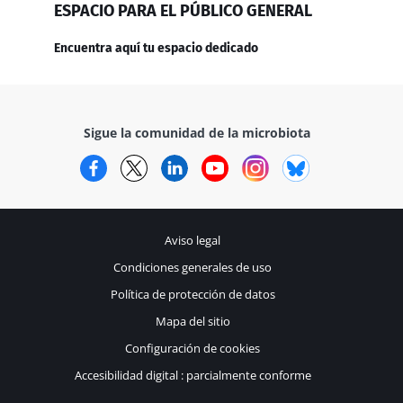
ESPACIO PARA EL PÚBLICO GENERAL
Encuentra aquí tu espacio dedicado
Sigue la comunidad de la microbiota
Facebook
Twitter
LinkedIn
YouTube
Instagram
Bluesky
Aviso legal
Condiciones generales de uso
Política de protección de datos
Mapa del sitio
Configuración de cookies
Accesibilidad digital : parcialmente conforme