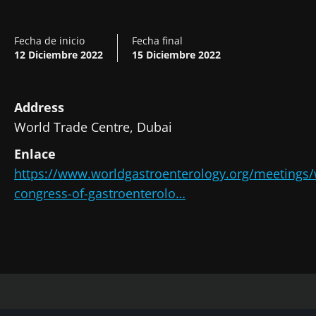
Fecha de inicio
Fecha final
12 Diciembre 2022
15 Diciembre 2022
Address
World Trade Centre, Dubai
Enlace
https://www.worldgastroenterology.org/meetings/
congress-of-gastroenterolo…
¡No se vaya tan rápido!