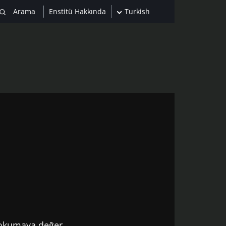
Enstitü Hakkında
Turkish
 okumaya değer