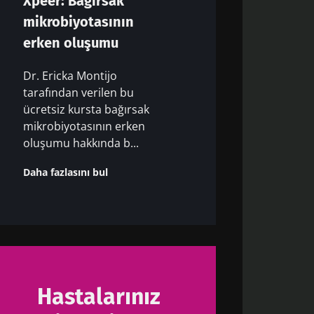
Xpeer: Bağırsak
mikrobiyotasının
erken oluşumu
Dr. Ericka Montijo
tarafından verilen bu
ücretsiz kursta bağırsak
mikrobiyotasının erken
oluşumu hakkında b...
Daha fazlasını bul
Hastalarınız