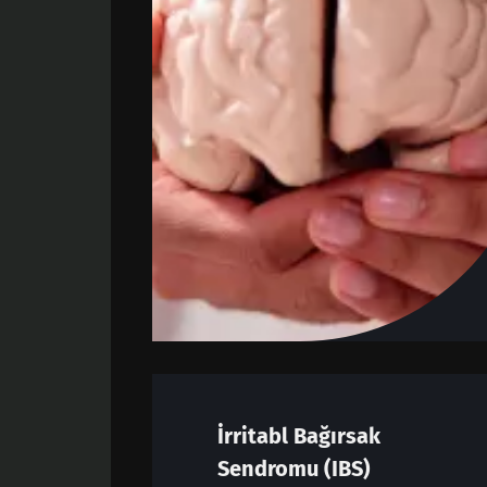
İrritabl Bağırsak
Sendromu (IBS)