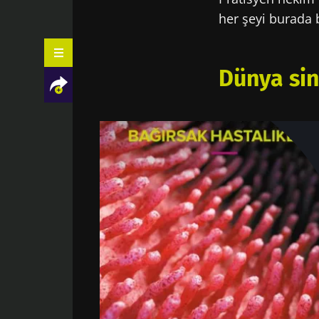
her şeyi burada b
Dünya sin
Facebook
Twitter
LinkedIn
Mail