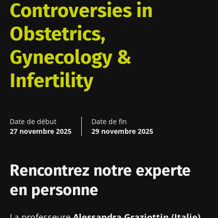
Controversies in
Obstetrics,
Gynecology &
Infertility
Date de début
Date de fin
27 novembre 2025
29 novembre 2025
Rencontrez notre experte
en personne
La professeure
Alessandra Graziottin (Italie)