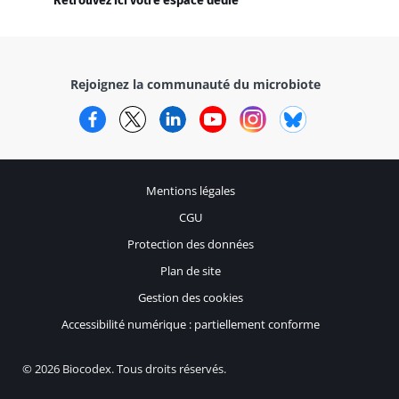
Retrouvez ici votre espace dédié
Rejoignez la communauté du microbiote
Facebook
Twitter
LinkedIn
YouTube
Instagram
Bluesky
Mentions légales
CGU
Protection des données
Plan de site
Gestion des cookies
Accessibilité numérique : partiellement conforme
© 2026 Biocodex. Tous droits réservés.