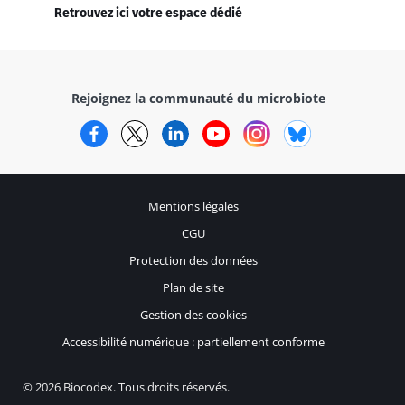
Retrouvez ici votre espace dédié
Rejoignez la communauté du microbiote
Facebook
Twitter
LinkedIn
YouTube
Instagram
Bluesky
Mentions légales
CGU
Protection des données
Plan de site
Gestion des cookies
Accessibilité numérique : partiellement conforme
© 2026 Biocodex. Tous droits réservés.