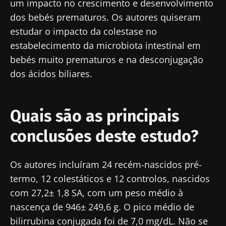
um impacto no crescimento e desenvolvimento
dos bebés prematuros. Os autores quiseram
estudar o impacto da colestase no
estabelecimento da microbiota intestinal em
bebés muito prematuros e na desconjugação
dos ácidos biliares.
Quais são as principais
conclusões deste estudo?
Os autores incluíram 24 recém-nascidos pré-
termo, 12 colestáticos e 12 controlos, nascidos
com 27,2± 1,8 SA, com um peso médio à
nascença de 946± 249,6 g. O pico médio de
bilirrubina conjugada foi de 7,0 mg/dL. Não se