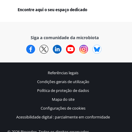
Encontre aqui o seu espaço dedicado
Siga a comunidade da microbiota
Facebook
Twitter
LinkedIn
YouTube
Instagram
Bluesky
Referências legais
Condições gerais de utilização
Política de proteção de dados
Mapa do site
Configurações de cookies
Acessibilidade digital : parcialmente em conformidade
© 2026 Biocodex. Todos os direitos reservados