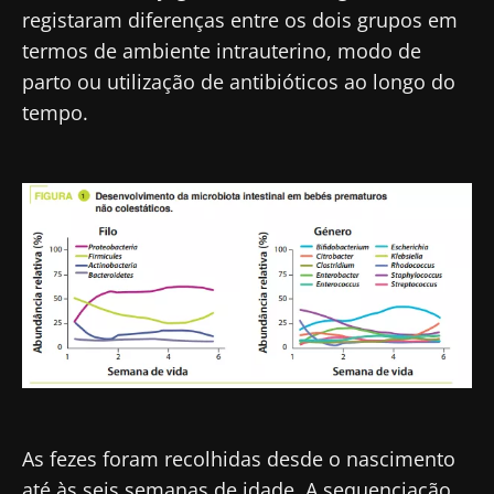
registaram diferenças entre os dois grupos em
termos de ambiente intrauterino, modo de
parto ou utilização de antibióticos ao longo do
tempo.
Imagem
As fezes foram recolhidas desde o nascimento
até às seis semanas de idade. A sequenciação