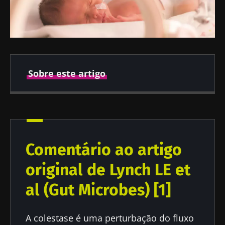
Sobre este artigo
Publicado em
Atualizado em
21 Março 2024
15 Julho 2024
Comentário ao artigo
original de Lynch LE et
al (Gut Microbes) [1]
A colestase é uma perturbação do fluxo