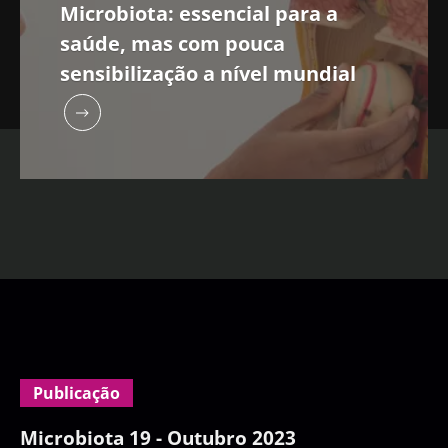
Microbiota: essencial para a
saúde, mas com pouca
sensibilização a nível mundial
Publicação
Microbiota 19 - Outubro 2023