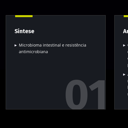
Síntese
A
Microbioma intestinal e resistência
antimicrobiana