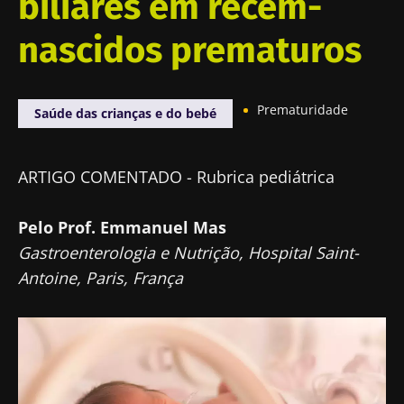
biliares em recém-
nascidos prematuros
Prematuridade
Saúde das crianças e do bebé
ARTIGO COMENTADO - Rubrica pediátrica
Pelo Prof. Emmanuel Mas
Gastroenterologia e Nutrição, Hospital Saint-
Antoine, Paris, França