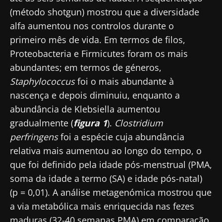
(método shotgun) mostrou que a diversidade
alfa aumentou nos controlos durante o
primeiro mês de vida. Em termos de filos,
Proteobacteria e Firmicutes foram os mais
abundantes; em termos de géneros,
Staphylococcus
foi o mais abundante à
nascença e depois diminuiu, enquanto a
abundância de Klebsiella aumentou
gradualmente (
figura 1
).
Clostridium
perfringens
foi a espécie cuja abundância
relativa mais aumentou ao longo do tempo, o
que foi definido pela idade pós-menstrual (PMA,
soma da idade a termo (SA) e idade pós-natal)
(p = 0,01). A análise metagenómica mostrou que
a via metabólica mais enriquecida nas fezes
maduras (32-40 semanas PMA) em comparação