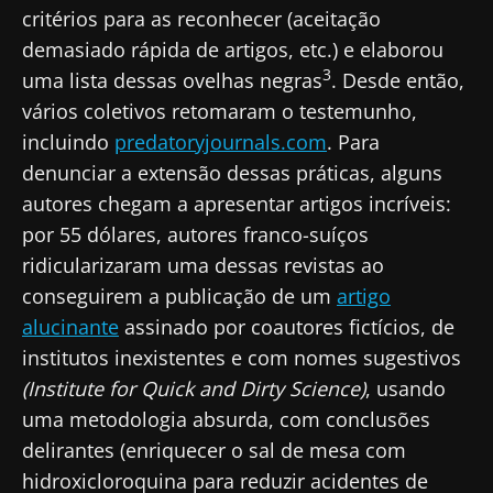
critérios para as reconhecer (aceitação
demasiado rápida de artigos, etc.) e elaborou
3
uma lista dessas ovelhas negras
. Desde então,
vários coletivos retomaram o testemunho,
incluindo
predatoryjournals.com
. Para
denunciar a extensão dessas práticas, alguns
autores chegam a apresentar artigos incríveis:
por 55 dólares, autores franco-suíços
ridicularizaram uma dessas revistas ao
conseguirem a publicação de um
artigo
alucinante
assinado por coautores fictícios, de
institutos inexistentes e com nomes sugestivos
(Institute for Quick and Dirty Science)
, usando
uma metodologia absurda, com conclusões
delirantes (enriquecer o sal de mesa com
hidroxicloroquina para reduzir acidentes de