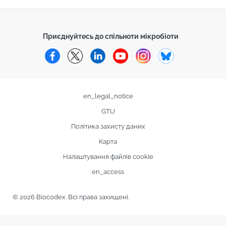
Приєднуйтесь до спільноти мікробіоти
Facebook
Twitter
LinkedIn
YouTube
Instagram
Bluesky
en_legal_notice
GTU
Політика захисту даних
Карта
Налаштування файлів cookie
en_access
© 2026 Biocodex. Всі права захищені.