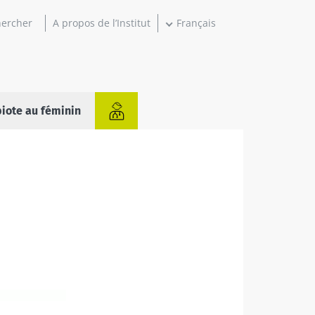
A propos de l’Institut
Français
iote au féminin