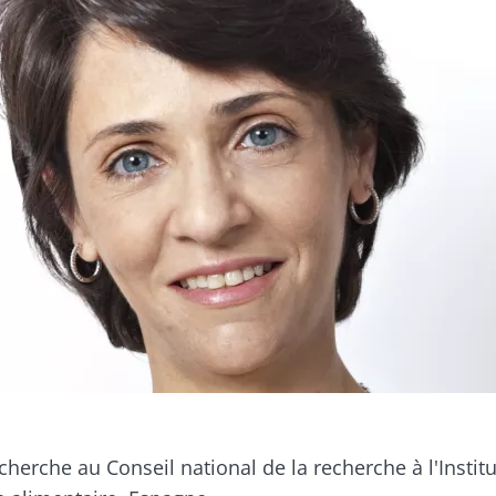
artez pas si vite !
ommunauté du microbiote et recevez une fois par moi
 rester au courant des dernières actualités sur le mic
cherche au Conseil national de la recherche à l'Instit