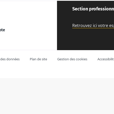
Section professionn
Retrouvez ici votre e
ote
 des données
Plan de site
Gestion des cookies
Accessibil