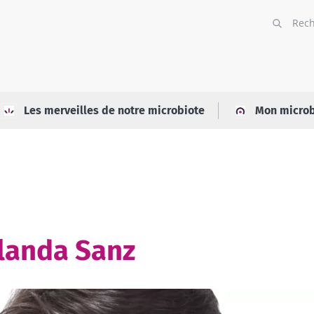
Les merveilles de notre microbiote
Mon microb
olanda Sanz