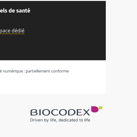
els de santé
space dédié
ité numérique : partiellement conforme