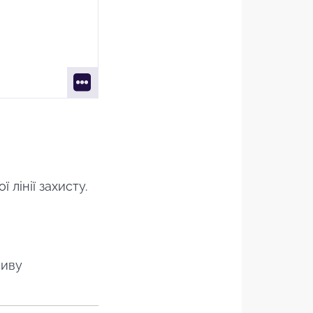
 лінії захисту.
ливу