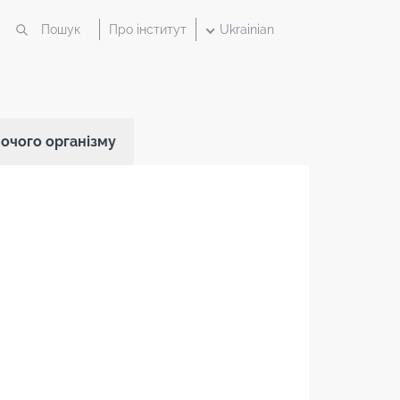
Про інститут
Ukrainian
ночого організму