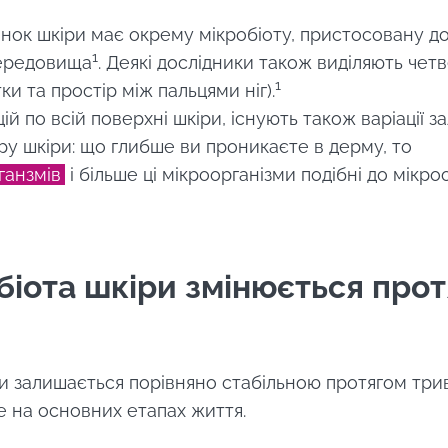
янок шкіри має окрему мікробіоту, пристосовану д
1
середовища
. Деякі дослідники також виділяють четв
1
ятки та простір між пальцями ніг).
ій по всій поверхні шкіри, існують також варіації з
у шкіри: що глибше ви проникаєте в дерму, то
ганзмів
і більше ці мікроорганізми подібні до мікро
біота шкіри змінюється про
ри залишається порівняно стабільною протягом три
е на основних етапах життя.