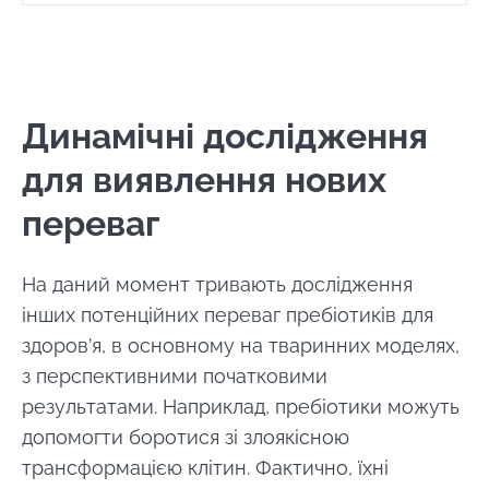
Динамічні дослідження
для виявлення нових
переваг
На даний момент тривають дослідження
інших потенційних переваг пребіотиків для
здоров’я, в основному на тваринних моделях,
з перспективними початковими
результатами. Наприклад, пребіотики можуть
допомогти боротися зі злоякісною
трансформацією клітин. Фактично, їхні