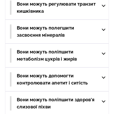
Вони можуть регулювати транзит
кишківника
Вони можуть полегшити
засвоєння мінералів
Вони можуть поліпшити
метаболізм цукрів і жирів
Вони можуть допомогти
контролювати апетит і ситість
Вони можуть поліпшити здоров'я
слизової піхви