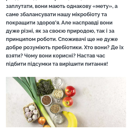
заплутати, вони мають однакову «мету», а
саме збалансувати нашу мікробіоту та
покращити здоров’я. Але насправді вони
дуже різні, як за своєю природою, так і за
принципом роботи. Споживачі ще не дуже
добре розуміють пребіотики. Хто вони? Де їх
взяти? Чому вони корисні? Настав час
підбити підсумки та вирішити питання!