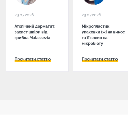
29.07.2026
29.07.2026
Атопічний дерматит:
Мікропластик:
захист шкіри від
упаковки їжі на винос
грибка Malassezia
та її вплив на
мікробіоту
Прочитати статтю
Прочитати статтю