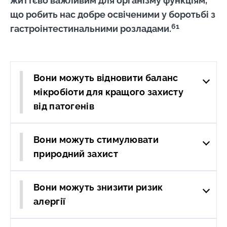
життєво важливим для організму функціям,
що робить нас добре освіченими у боротьбі з
61
гастроінтестинальними розладами.
Вони можуть відновити баланс
мікробіоти для кращого захисту
від патогенів
Вони можуть стимулювати
природний захист
Вони можуть знизити ризик
алергії