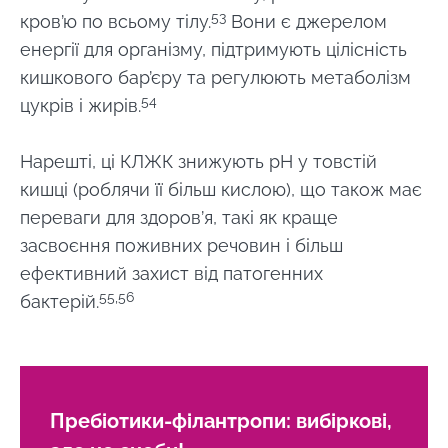
53
кров’ю по всьому тілу.
Вони є джерелом
енергії для організму, підтримують цілісність
кишкового бар’єру та регулюють метаболізм
54
цукрів і жирів.
Нарешті, ці КЛЖК знижують рН у товстій
кишці (роблячи її більш кислою), що також має
переваги для здоров’я, такі як краще
засвоєння поживних речовин і більш
ефективний захист від патогенних
55,56
бактерій.
Пребіотики-філантропи: вибіркові,