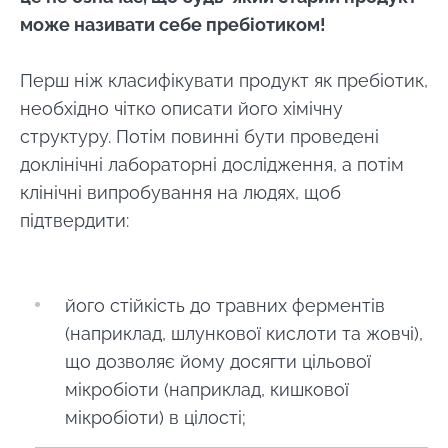
може називати себе пребіотиком!
Перш ніж класифікувати продукт як пребіотик,
необхідно чітко описати його хімічну
структуру. Потім повинні бути проведені
доклінічні лабораторні дослідження, а потім
клінічні випробування на людях, щоб
підтвердити:
його стійкість до травних ферментів
(наприклад, шлункової кислоти та жовчі),
що дозволяє йому досягти цільової
мікробіоти (наприклад, кишкової
мікробіоти) в цілості;