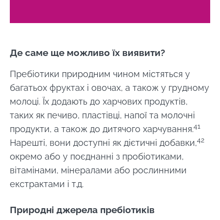
* Обов'язкові поля
Перенаправляти
BMI 20-35
Я хотів би підписатися на отримання інших
новин з BioCodex
Залишайтеся на веб -сайті Інституту мікробіоти
Explore
Де саме ще можливо їх виявити?
BioCodex
Я прочитав і приймаю
GTU
і
політику
захисту даних
Інституту мікробіоти
Пребіотики природним чином містяться у
Biocodex.
багатьох фруктах і овочах, а також у грудному
молоці. Їх додають до харчових продуктів,
* Обов'язкові поля
таких як печиво, пластівці, напої та молочні
BMI 20-35
41
продукти, а також до дитячого харчування.
42
29.07.2026
29.07.2026
29.07.202
Нарешті, вони доступні як дієтичні добавки,
окремо або у поєднанні з пробіотиками,
Питна вода:
Атопічний
Хто
вітамінами, мінералами або рослинними
джерело
дерматит:
насправд
життя... та
захист
замовляє
екстрактами і т.д.
мікроорганізмів
шкіри від
алкоголь:
грибка
чи ваша
Природні джерела пребіотиків
Malassezia
мікробіо
Прочитати
Прочитати
Прочита