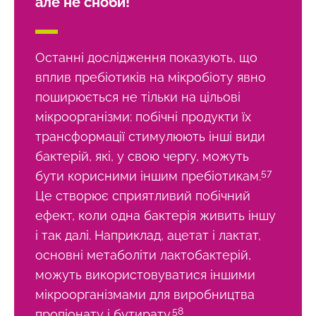
але не сноби!
Останні дослідження показують, що
вплив пребіотиків на мікробіоту явно
поширюється не тільки на цільові
мікроорганізми: побічні продукти їх
трансформації стимулюють інші види
бактерій, які, у свою чергу, можуть
57
бути корисними іншим пребіотикам.
Це створює сприятливий побічний
ефект, коли одна бактерія живить іншу
і так далі. Наприклад, ацетат і лактат,
основні метаболіти лактобактерій,
можуть використовуватися іншими
мікроорганізмами для виробництва
58
пропіонату і бутирату.