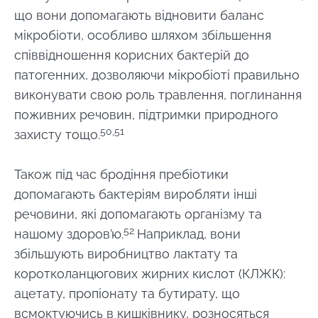
що вони допомагають відновити баланс
мікробіоти, особливо шляхом збільшення
співвідношення корисних бактерій до
патогенних, дозволяючи мікробіоті правильно
виконувати свою роль травлення, поглинання
поживних речовин, підтримки природного
50,51
захисту тощо.
Також під час бродіння пребіотики
допомагають бактеріям виробляти інші
речовини, які допомагають організму та
52
нашому здоров’ю.
Наприклад, вони
збільшують виробництво лактату та
коротколанцюгових жирних кислот (КЛЖК):
ацетату, пропіонату та бутирату, що
всмоктуючись в кишківнику, розносяться