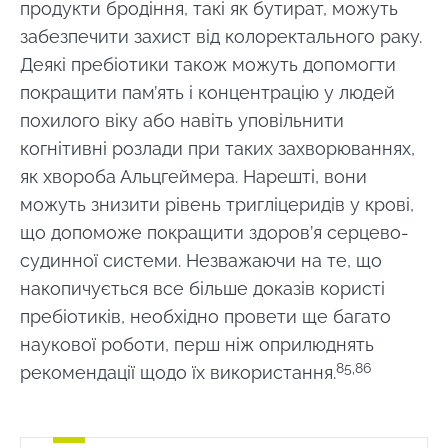
продукти бродіння, такі як бутират, можуть
забезпечити захист від колоректального раку.
Деякі пребіотики також можуть допомогти
покращити пам’ять і концентрацію у людей
похилого віку або навіть уповільнити
когнітивні розлади при таких захворюваннях,
як хвороба Альцгеймера. Нарешті, вони
можуть знизити рівень тригліцеридів у крові,
що допоможе покращити здоров’я серцево-
судинної системи. Незважаючи на те, що
накопичується все більше доказів користі
пребіотиків, необхідно провети ще багато
наукової роботи, перш ніж оприлюднять
85,86
рекомендації щодо їх використання.