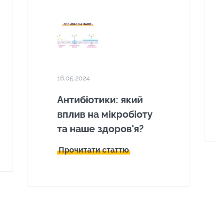
16.05.2024
Антибіотики: який
вплив на мікробіоту
та наше здоров'я?
Прочитати статтю