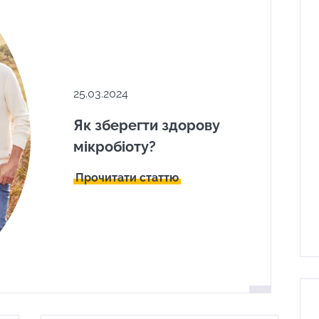
25.03.2024
Як зберегти здорову
мікробіоту?
Прочитати статтю