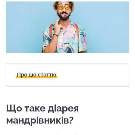
Про цю статтю
Створений
Оновлений
24 March 2023
24 February 2025
Що таке діарея
мандрівників?