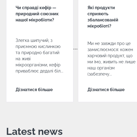
Чи справді кефір —
Які продукти
природний союзник
сприяють
нашої мікробіоти?
збалансованій
мікробіоті?
Злегка шипучий, з
Ми не завжди про це
приємною кислинкою
замислюємося: кожен
та природно багатий
харчовий продукт, що
на живі
ми їмо, живить не лише
мікроорганізми, кефір
наш організм
приваблює дедалі біл...
(забезпечу...
Дізнатися більше
Дізнатися більше
Latest news