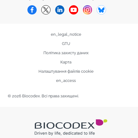
Facebook
Twitter
LinkedIn
YouTube
Instagram
Bluesky
en_legal_notice
GTU
Політика захисту даних
Карта
Налаштування файлів cookie
en_access
© 2026 Biocodex. Всі права захищені.