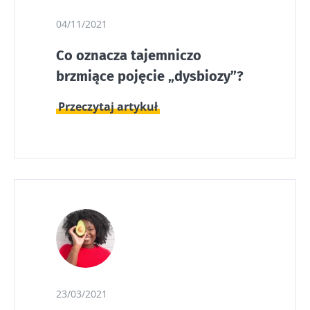
04/11/2021
Co oznacza tajemniczo
brzmiące pojęcie „dysbiozy”?
Przeczytaj artykuł
23/03/2021