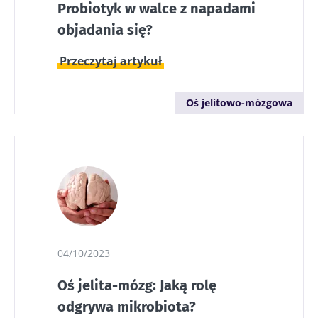
Probiotyk w walce z napadami
objadania się?
Przeczytaj artykuł
Oś jelitowo-mózgowa
04/10/2023
Oś jelita-mózg: Jaką rolę
odgrywa mikrobiota?