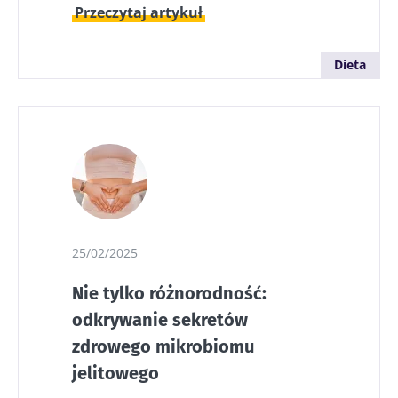
Przeczytaj artykuł
Dieta
25/02/2025
Nie tylko różnorodność:
odkrywanie sekretów
zdrowego mikrobiomu
jelitowego