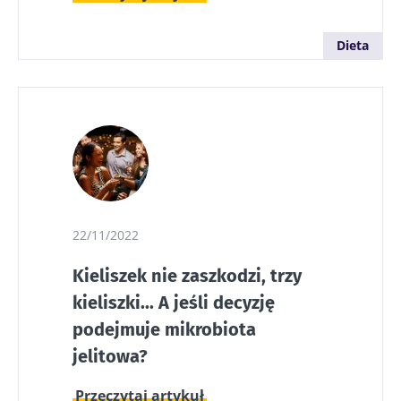
Dieta
22/11/2022
Kieliszek nie zaszkodzi, trzy
kieliszki... A jeśli decyzję
podejmuje mikrobiota
jelitowa?
Przeczytaj artykuł