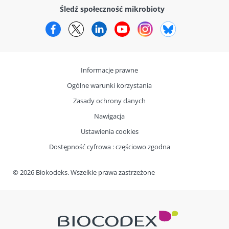
Śledź społeczność mikrobioty
Facebook
Twitter
LinkedIn
YouTube
Instagram
Bluesky
Informacje prawne
Ogólne warunki korzystania
Zasady ochrony danych
Nawigacja
Ustawienia cookies
Dostępność cyfrowa : częściowo zgodna
© 2026 Biokodeks. Wszelkie prawa zastrzeżone