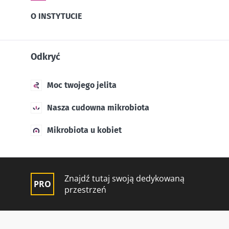
O INSTYTUCIE
Odkryć
Moc twojego jelita
Nasza cudowna mikrobiota
Mikrobiota u kobiet
Znajdź tutaj swoją dedykowaną
przestrzeń