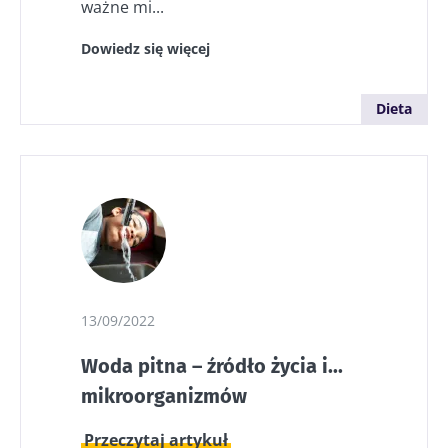
ważne mi...
Dowiedz się więcej
Dieta
13/09/2022
Woda pitna – źródło życia i...
mikroorganizmów
Przeczytaj artykuł