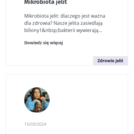
Mikrobiota jelit
Mikrobiota jelit: dlaczego jest ważna
dla zdrowia? Nasze jelita zasiedlają
biliony1&nbsp;bakterii wywierają...
Dowiedz się więcej
Zdrowie jelit
15/03/2024