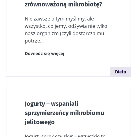
zrównoważoną mikrobiotę?
Nie zawsze o tym myślimy, ale
wszystko, co jemy, odżywia nie tylko
nasz organizm (czyli dostarcza mu
potrze...
Dowiedz się więcej
Dieta
Jogurty – wspaniali
sprzymierzeńcy mikrobiomu
jelitowego
Jogurt, serek czy skyr – wszystkie te