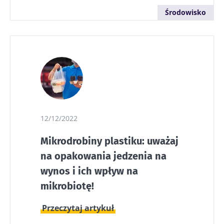
Środowisko
12/12/2022
Mikrodrobiny plastiku: uważaj
na opakowania jedzenia na
wynos i ich wpływ na
mikrobiotę!
Przeczytaj artykuł