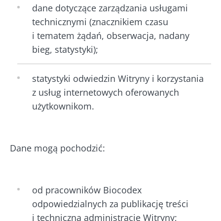
dane dotyczące zarządzania usługami
technicznymi (znacznikiem czasu
i tematem żądań, obserwacja, nadany
bieg, statystyki);
statystyki odwiedzin Witryny i korzystania
z usług internetowych oferowanych
użytkownikom.
Dane mogą pochodzić:
od pracowników Biocodex
odpowiedzialnych za publikację treści
Nie odchodź tak
i techniczną administrację Witryny;