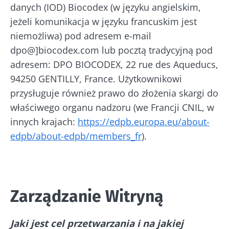
danych (IOD) Biocodex (w języku angielskim,
jeżeli komunikacja w języku francuskim jest
niemożliwa) pod adresem e-mail
dpo@]biocodex.com lub pocztą tradycyjną pod
adresem: DPO BIOCODEX, 22 rue des Aqueducs,
94250 GENTILLY, France. Użytkownikowi
przysługuje również prawo do złożenia skargi do
właściwego organu nadzoru (we Francji CNIL, w
innych krajach:
https://edpb.europa.eu/about-
edpb/about-edpb/members_fr
).
Zarządzanie Witryną
Jaki jest cel przetwarzania i na jakiej