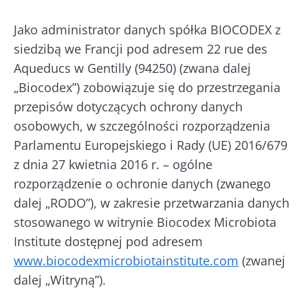
Opublikowano
Zaktualizowano
20 Marzec 2024
21 Październik 2024
Jako administrator danych spółka BIOCODEX z
siedzibą we Francji pod adresem 22 rue des
Aqueducs w Gentilly (94250) (zwana dalej
„Biocodex”) zobowiązuje się do przestrzegania
przepisów dotyczących ochrony danych
osobowych, w szczególności rozporządzenia
Parlamentu Europejskiego i Rady (UE) 2016/679
z dnia 27 kwietnia 2016 r. – ogólne
rozporządzenie o ochronie danych (zwanego
dalej „RODO”), w zakresie przetwarzania danych
stosowanego w witrynie Biocodex Microbiota
Institute dostępnej pod adresem
www.biocodexmicrobiotainstitute.com
(zwanej
dalej „Witryną”).