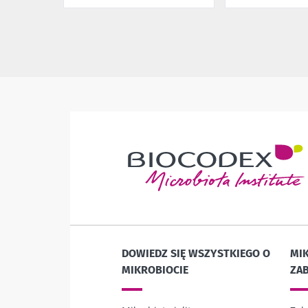
DOWIEDZ SIĘ WSZYSTKIEGO O
MIK
MIKROBIOCIE
ZA