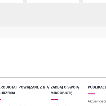
ROBIOTA I POWIĄZANE Z NIĄ
ZADBAJ O SWOJĄ
PUBLIKACJ
BURZENIA
MIKROBIOTĘ
Aktualności