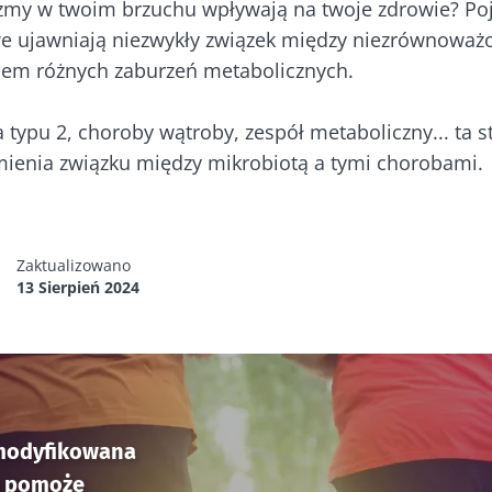
zmy w twoim brzuchu wpływają na twoje zdrowie? Poj
e ujawniają niezwykły związek między niezrównoważ
ojem różnych zaburzeń metabolicznych.
a typu 2, choroby wątroby, zespół metaboliczny... ta s
ienia związku między mikrobiotą a tymi chorobami.
Zaktualizowano
13 Sierpień 2024
modyfikowana
a pomoże