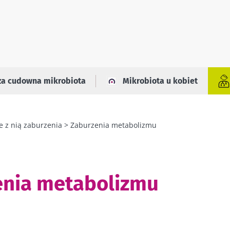
za cudowna mikrobiota
Mikrobiota u kobiet
e z nią zaburzenia
Zaburzenia metabolizmu
enia metabolizmu