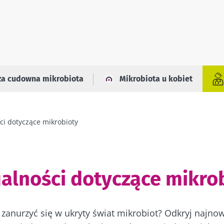
za cudowna mikrobiota
Mikrobiota u kobiet
ci dotyczące mikrobioty
alności dotyczące mikro
zanurzyć się w ukryty świat mikrobiot? Odkryj najno