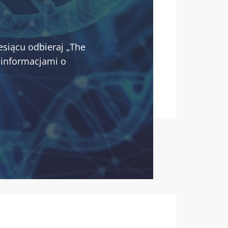
esiącu odbieraj „The
 informacjami o