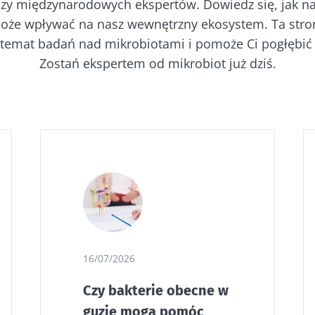
izy międzynarodowych ekspertów. Dowiedz się, jak n
oże wpływać na nasz wewnętrzny ekosystem. Ta stron
 temat badań nad mikrobiotami i pomoże Ci pogłębić
Zostań ekspertem od mikrobiot już dziś.
16/07/2026
Czy bakterie obecne w
guzie mogą pomóc