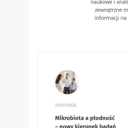
naukowe i anal
zewnętrzne m
informacji na
23/07/2026
Mikrobiota a płodność
– nowy kierunek badań