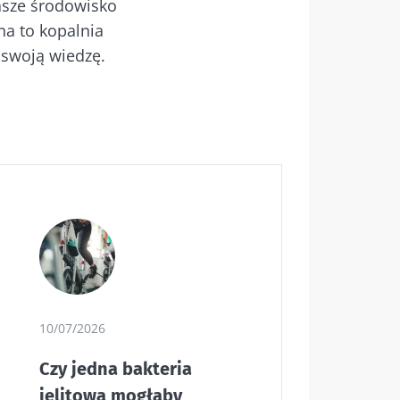
asze środowisko
a to kopalnia
 swoją wiedzę.
10/07/2026
Czy jedna bakteria
jelitowa mogłaby