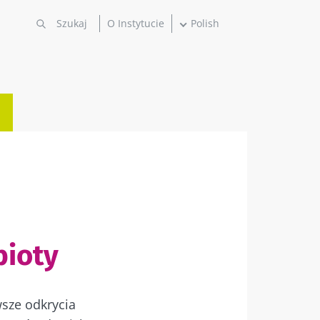
O Instytucie
Polish
bioty
wsze odkrycia