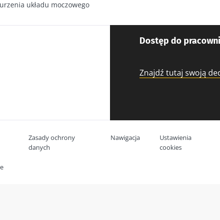
urzenia układu moczowego
Dostęp do pracowni
Znajdź tutaj swoją d
Zasady ochrony
Nawigacja
Ustawienia
danych
cookies
ne