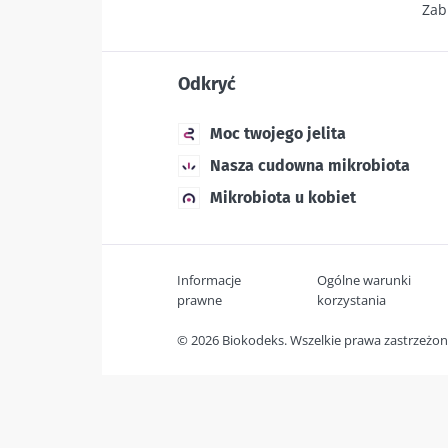
Zab
Odkryć
Moc twojego jelita
Nasza cudowna mikrobiota
Mikrobiota u kobiet
Informacje
Ogólne warunki
prawne
korzystania
© 2026 Biokodeks. Wszelkie prawa zastrzeżo