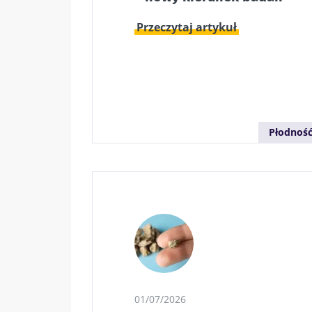
Przeczytaj artykuł
Płodnoś
01/07/2026