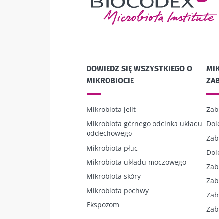
DOWIEDZ SIĘ WSZYSTKIEGO O
MIK
MIKROBIOCIE
ZA
Mikrobiota jelit
Zab
Mikrobiota górnego odcinka układu
Dol
oddechowego
Zab
Mikrobiota płuc
Dol
Mikrobiota układu moczowego
Zab
Mikrobiota skóry
Zab
Mikrobiota pochwy
Zab
Ekspozom
Zab