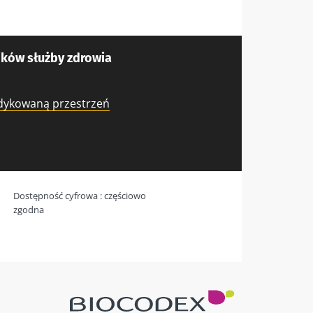
ków służby zdrowia
edykowaną przestrzeń
Dostępność cyfrowa : częściowo
zgodna