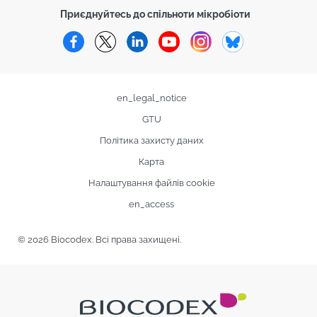
Приєднуйтесь до спільноти мікробіоти
Facebook
Twitter
LinkedIn
YouTube
Instagram
Bluesky
en_legal_notice
GTU
Політика захисту даних
Карта
Налаштування файлів cookie
en_access
© 2026 Biocodex. Всі права захищені.