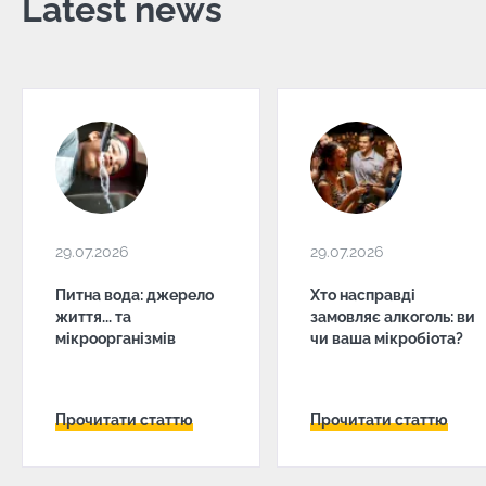
Latest news
29.07.2026
29.07.2026
Питна вода: джерело
Хто насправді
життя... та
замовляє алкоголь: ви
мікроорганізмів
чи ваша мікробіота?
Прочитати статтю
Прочитати статтю