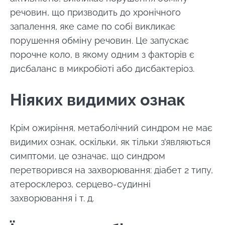
речовин, що призводить до хронічного
запалення, яке саме по собі викликає
порушення обміну речовин. Це запускає
порочне коло, в якому одним з факторів є
дисбаланс в микробіоті або дисбактеріоз.
Ніяких видимих ознак
Крім ожиріння, метаболічний синдром не має
видимих ознак, оскільки, як тільки з'являються
симптоми, це означає, що синдром
перетворився на захворювання: діабет 2 типу,
атеросклероз, серцево-судинні
захворювання і т. д.