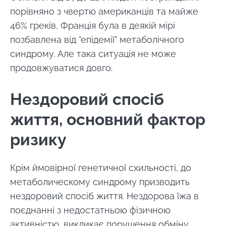
порівняно з чвертю американців та майже
46% греків, Франція була в деякій мірі
позбавлена від "епідемії" метаболічного
синдрому. Але така ситуація не може
продовжуватися довго.
Нездоровий спосіб
життя, основний фактор
ризику
Крім ймовірної генетичної схильності, до
метаболическому синдрому призводить
нездоровий спосіб життя. Нездорова їжа в
поєднанні з недостатньою фізичною
активністю, викликає порушення обміну