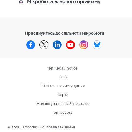
Мікробіота жіночого організму
Приєднуйтесь до спільноти мікробіоти
Facebook
Twitter
LinkedIn
YouTube
Instagram
Bluesky
en_legal_notice
GTU
Політика захисту даних
Карта
Налаштування файлів cookie
en_access
© 2026 Biocodex. Всі права захищені.