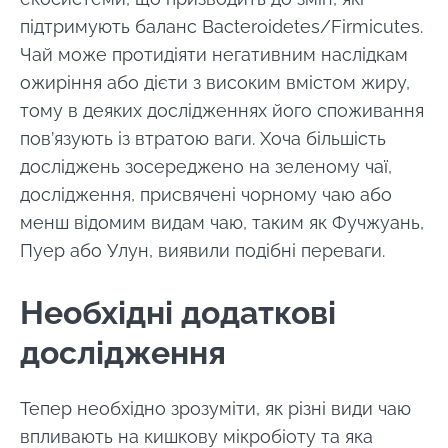
підтримують баланс Bacteroidetes/Firmicutes.
Чай може протидіяти негативним наслідкам
ожиріння або дієти з високим вмістом жиру,
тому в деяких дослідженнях його споживання
пов’язують із втратою ваги. Хоча більшість
досліджень зосереджено на зеленому чаї,
дослідження, присвячені чорному чаю або
менш відомим видам чаю, таким як Фучжуань,
Пуер або Улун, виявили подібні переваги.
Необхідні додаткові
дослідження
Тепер необхідно зрозуміти, як різні види чаю
впливають на кишкову мікробіоту та яка