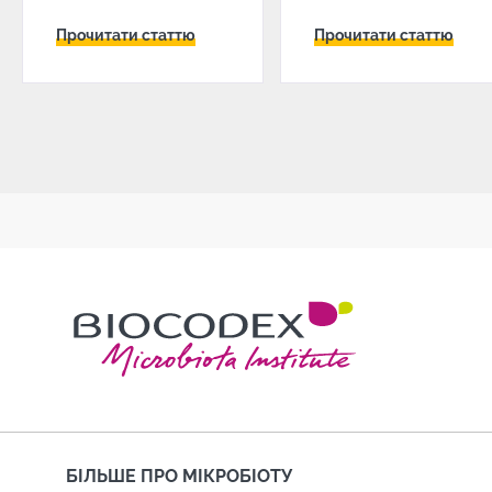
Прочитати статтю
Прочитати статтю
БІЛЬШЕ ПРО МІКРОБІОТУ