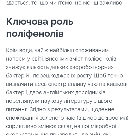
здається, те, що ми п'ємо, не менш важливо.
Ключова роль
поліфенолів
Крім води, чай є найбільш споживаним
напоєм у світі. Високий вміст поліфенолів
знижує кількість деяких хвороботворних
бактерій і перешкоджає їх росту. Щоб точно
визначити весь спектр впливу чаю на кишкові
бактерії, двоє англійських дослідників
переглянули наукову літературу з цього
питання. Згідно з результатами, щоденне
споживання зеленого чаю (від 400 до 1000 мл)
сприятливо змінює склад нашої мікробної
екосистеми, що призводить до змін, які