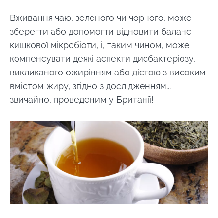
Вживання чаю, зеленого чи чорного, може
зберегти або допомогти відновити баланс
кишкової мікробіоти, і, таким чином, може
компенсувати деякі аспекти дисбактеріозу,
викликаного ожирінням або дієтою з високим
вмістом жиру, згідно з дослідженням...
звичайно, проведеним у Британії!