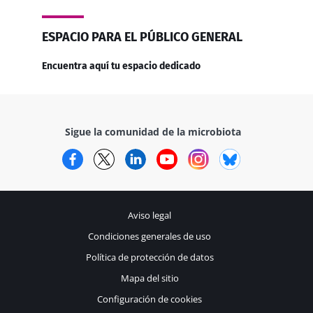
ESPACIO PARA EL PÚBLICO GENERAL
Encuentra aquí tu espacio dedicado
Sigue la comunidad de la microbiota
Facebook
Twitter
LinkedIn
YouTube
Instagram
Bluesky
Aviso legal
Condiciones generales de uso
Política de protección de datos
Mapa del sitio
Configuración de cookies