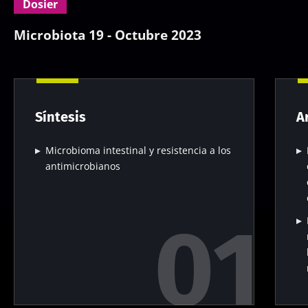
Dosier
Microbiota 19 - Octubre 2023
Síntesis
A
Microbioma intestinal y resistencia a los
antimicrobianos