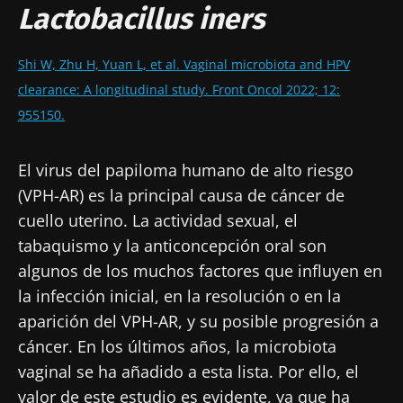
Lactobacillus iners
Shi W, Zhu H, Yuan L, et al. Vaginal microbiota and HPV
clearance: A longitudinal study. Front Oncol 2022; 12:
955150.
El virus del papiloma humano de alto riesgo
(VPH-AR) es la principal causa de cáncer de
cuello uterino. La actividad sexual, el
tabaquismo y la anticoncepción oral son
algunos de los muchos factores que influyen en
la infección inicial, en la resolución o en la
aparición del VPH-AR, y su posible progresión a
cáncer. En los últimos años, la microbiota
vaginal se ha añadido a esta lista. Por ello, el
valor de este estudio es evidente, ya que ha