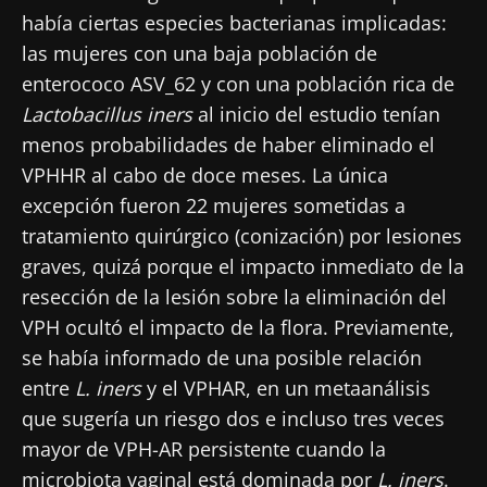
había ciertas especies bacterianas implicadas:
las mujeres con una baja población de
enterococo ASV_62 y con una población rica de
Lactobacillus iners
al inicio del estudio tenían
menos probabilidades de haber eliminado el
VPHHR al cabo de doce meses. La única
excepción fueron 22 mujeres sometidas a
tratamiento quirúrgico (conización) por lesiones
graves, quizá porque el impacto inmediato de la
resección de la lesión sobre la eliminación del
VPH ocultó el impacto de la flora. Previamente,
se había informado de una posible relación
entre
L. iners
y el VPHAR, en un metaanálisis
que sugería un riesgo dos e incluso tres veces
mayor de VPH-AR persistente cuando la
microbiota vaginal está dominada por
L. iners
.