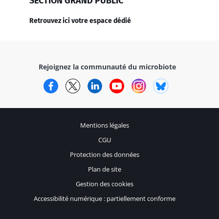
SECTION GRAND PUBLIC
Retrouvez ici votre espace dédié
Rejoignez la communauté du microbiote
Facebook
Twitter
LinkedIn
YouTube
Instagram
Bluesky
Mentions légales
CGU
Protection des données
Plan de site
Gestion des cookies
Accessibilité numérique : partiellement conforme