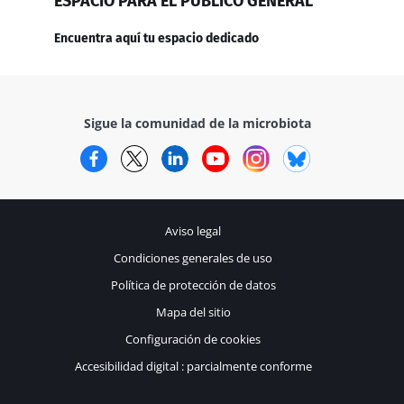
ESPACIO PARA EL PÚBLICO GENERAL
Encuentra aquí tu espacio dedicado
Sigue la comunidad de la microbiota
Facebook
Twitter
LinkedIn
YouTube
Instagram
Bluesky
Aviso legal
Condiciones generales de uso
Política de protección de datos
Mapa del sitio
Configuración de cookies
Accesibilidad digital : parcialmente conforme