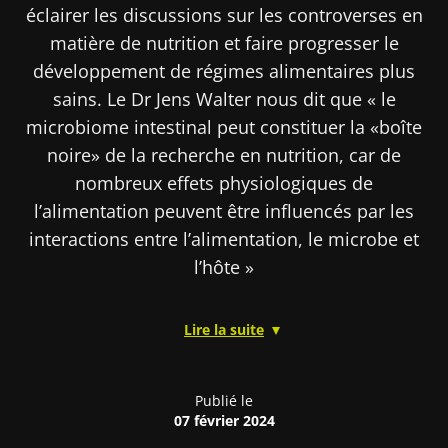
éclairer les discussions sur les controverses en
matière de nutrition et faire progresser le
développement de régimes alimentaires plus
sains. Le Dr Jens Walter nous dit que « le
microbiome intestinal peut constituer la «boîte
noire» de la recherche en nutrition, car de
nombreux effets physiologiques de
l’alimentation peuvent être influencés par les
interactions entre l’alimentation, le microbe et
l’hôte »
Lire la suite
Il ne s’agit pas d’une « boîte noire » mais plutôt
d’une lueur d’espoir dans la maladie
d’Alzheimer préclinique. Pour la première fois,
Publié le
07 février 2024
un article publié dans
Science Translational