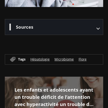
Sources
Tags
Hépatologie
Microbiome
Flore
Les enfants et adolescents ayant
un trouble déficit de l’attention
avec hyperactivité un trouble du