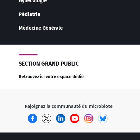
Gynécologie
Pédiatrie
Médecine Générale
SECTION GRAND PUBLIC
Retrouvez ici votre espace dédié
Rejoignez la communauté du microbiote
Facebook
Twitter
LinkedIn
YouTube
Instagram
Bluesky