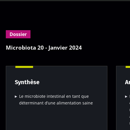
Dossier
Microbiota 20 - Janvier 2024
Synthèse
A
Le microbiote intestinal en tant que
déterminant d’une alimentation saine