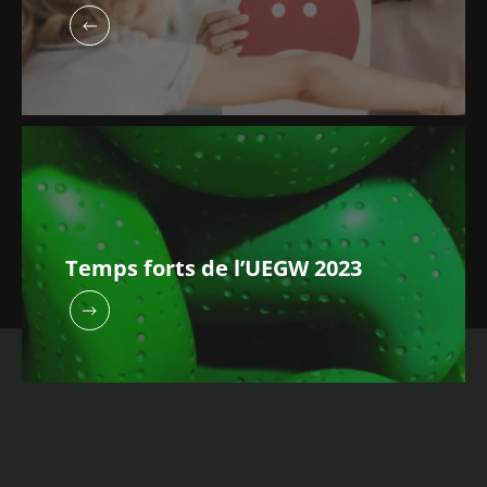
spectre de l’autisme partagent
des compositions du microbiote
distinctes
Temps forts de l’UEGW 2023