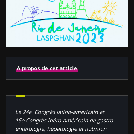
A propos de cet article
Publié le
Mis à jour le
07 février 2024
23 juillet 2024
Le 24e Congrès latino-américain et
15e Congrès ibéro-américain de gastro-
entérologie, hépatologie et nutrition