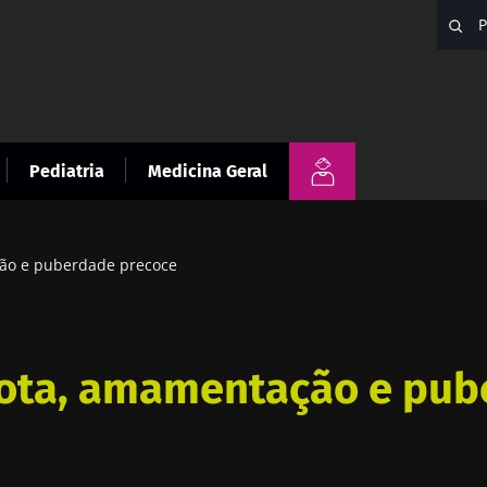
Pediatria
Medicina Geral
ão e puberdade precoce
iota, amamentação e pu
e