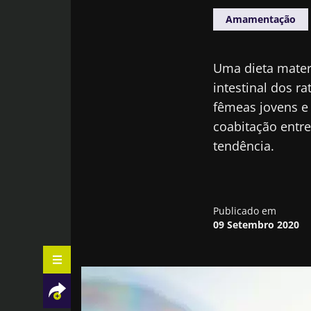
Amamentação
Uma dieta matern
intestinal dos 
fêmeas jovens e 
coabitação entre
tendência.
Publicado em
09 Setembro 2020