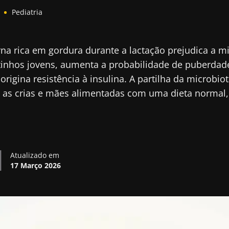
Pediatria
a rica em gordura durante a lactação prejudica a m
ratinhos jovens, aumenta a probabilidade de puberda
origina resistência à insulina. A partilha da microbio
 as crias e mães alimentadas com uma dieta normal, 
Atualizado em
17 Março 2026