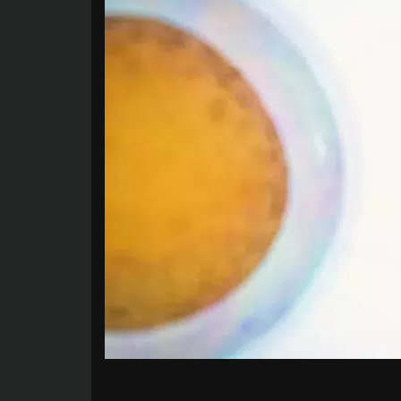
Facebook
Twitter
LinkedIn
Mail