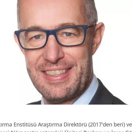
imle kal!
luluğuna katılın ve mikrobiyota hakkında en son habe
çin ayda bir "The Essential" ı alın.
ırma Enstitüsü Araştırma Direktörü (2017'den beri) v