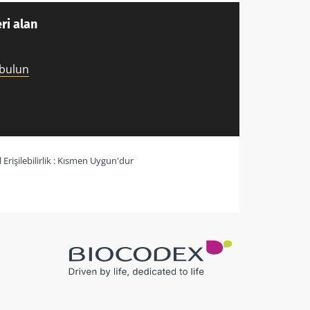
ri alan
 bulun
al Erişilebilirlik : Kısmen Uygun'dur