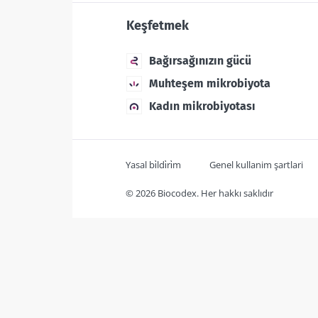
Keşfetmek
Bağırsağınızın gücü
Muhteşem mikrobiyota
Kadın mikrobiyotası
Yasal bi̇ldi̇ri̇m
Genel kullanim şartlari
© 2026 Biocodex. Her hakkı saklıdır