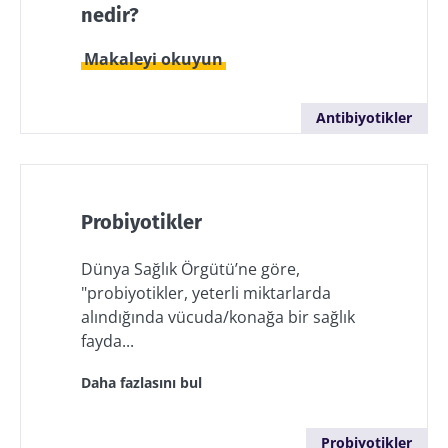
nedir?
Makaleyi okuyun
Antibiyotikler
Probiyotikler
Dünya Sağlık Örgütü’ne göre,
"probiyotikler, yeterli miktarlarda
alındığında vücuda/konağa bir sağlık
fayda...
Daha fazlasını bul
Probiyotikler