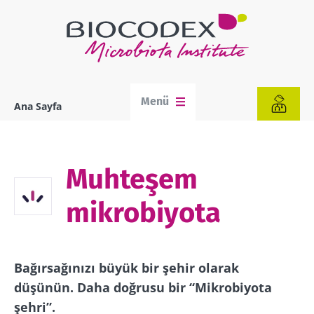
Ana
içeriğe
atla
Menü
Ana Sayfa
Sayfa
yolu
Muhteşem
mikrobiyota
Bağırsağınızı büyük bir şehir olarak
düşünün. Daha doğrusu bir “Mikrobiyota
şehri”.