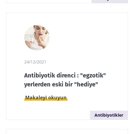
24/12/2021
Antibiyotik direnci : "egzotik"
yerlerden eski bir "hediye"
Makaleyi okuyun
Antibiyotikler