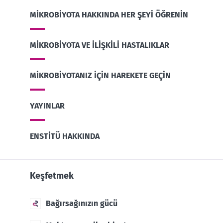
MIKROBIYOTA HAKKINDA HER ŞEYI ÖĞRENIN
MIKROBIYOTA VE ILIŞKILI HASTALIKLAR
MIKROBIYOTANIZ IÇIN HAREKETE GEÇIN
YAYINLAR
ENSTITÜ HAKKINDA
Keşfetmek
Bağırsağınızın gücü