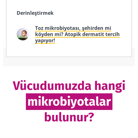
Derinleştirmek
Toz mikrobiyotası, şehirden mi
köyden mi? Atopik dermatit tercih
yapıyor!
Vücudumuzda hangi
mikrobiyotalar
bulunur?