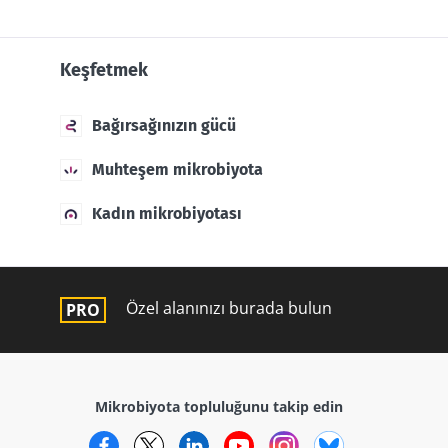
Keşfetmek
Bağırsağınızın gücü
Muhteşem mikrobiyota
Kadın mikrobiyotası
Özel alanınızı burada bulun
Mikrobiyota topluluğunu takip edin
Facebook
Twitter
LinkedIn
YouTube
Instagram
Bluesky