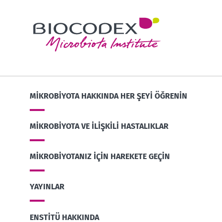
MIKROBIYOTA HAKKINDA HER ŞEYI ÖĞRENIN
MIKROBIYOTA VE ILIŞKILI HASTALIKLAR
MIKROBIYOTANIZ IÇIN HAREKETE GEÇIN
YAYINLAR
ENSTITÜ HAKKINDA