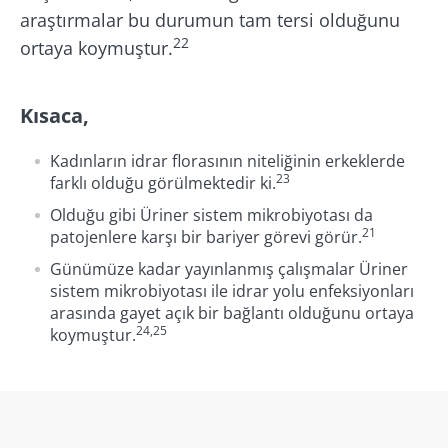
araştırmalar bu durumun tam tersi olduğunu
22
ortaya koymuştur.
Kısaca,
Kadınların idrar florasının niteliğinin erkeklerde
23
farklı olduğu görülmektedir ki.
Olduğu gibi Üriner sistem mikrobiyotası da
21
patojenlere karşı bir bariyer görevi görür.
Günümüze kadar yayınlanmış çalışmalar Üriner
sistem mikrobiyotası ile idrar yolu enfeksiyonları
arasında gayet açık bir bağlantı olduğunu ortaya
24,25
koymuştur.