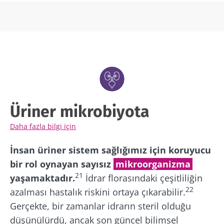
Üriner mikrobiyota
Daha fazla bilgi için
İnsan üriner sistem sağlığımız için koruyucu
bir rol oynayan sayısız
mikroorganizma
21
yaşamaktadır.
İdrar florasındaki çeşitliliğin
22
azalması hastalık riskini ortaya çıkarabilir.
Gerçekte, bir zamanlar idrarın steril olduğu
düşünülürdü, ancak son güncel bilimsel