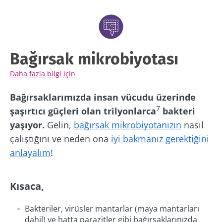
Bağırsak mikrobiyotası
Daha fazla bilgi için
Bağırsaklarımızda insan vücudu üzerinde
7
şaşırtıcı güçleri olan trilyonlarca
bakteri
yaşıyor.
Gelin,
bağırsak mikrobiyotanızın
nasıl
çalıştığını ve neden ona
iyi bakmanız gerektiğini
anlayalım
!
Kısaca,
Bakteriler, virüsler mantarlar (maya mantarları
dahil) ve hatta parazitler gibi bağırsaklarınızda