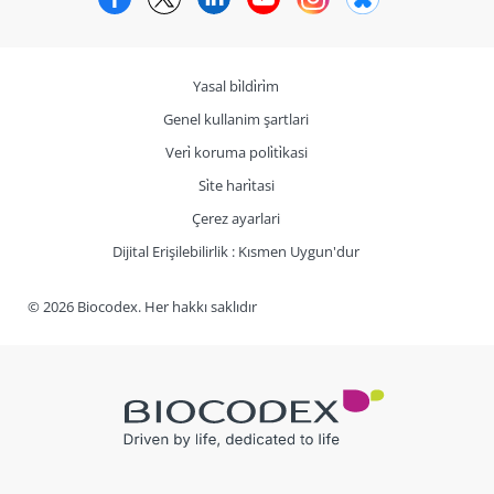
Yasal bi̇ldi̇ri̇m
Genel kullanim şartlari
Veri̇ koruma poli̇ti̇kasi
Si̇te hari̇tasi
Çerez ayarlari
Dijital Erişilebilirlik : Kısmen Uygun'dur
© 2026 Biocodex. Her hakkı saklıdır