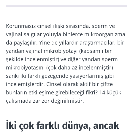
Yayın
Güncelleme
15 Ocak 2026
27 Ocak 2026
Korunmasız cinsel ilişki sırasında, sperm ve
vajinal salgılar yoluyla binlerce mikroorganizma
da paylaşılır. Yine de yıllardır araştırmacılar, bir
yandan vajinal mikrobiyotayı (kapsamlı bir
şekilde incelenmiştir) ve diğer yandan sperm
mikrobiyotasını (çok daha az incelenmiştir)
sanki iki farklı gezegende yaşıyorlarmış gibi
incelemişlerdir. Cinsel olarak aktif bir çiftte
bunların etkileşime girebileceği fikri? 14 küçük
çalışmada zar zor değinilmiştir.
İki çok farklı dünya, ancak