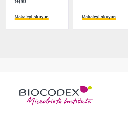
teşhis
Makaleyi okuyun
Makaleyi okuyun