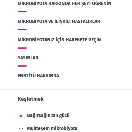
MIKROBIYOTA HAKKINDA HER ŞEYI ÖĞRENIN
MIKROBIYOTA VE ILIŞKILI HASTALIKLAR
MIKROBIYOTANIZ IÇIN HAREKETE GEÇIN
YAYINLAR
ENSTITÜ HAKKINDA
Keşfetmek
Bağırsağınızın gücü
Muhteşem mikrobiyota