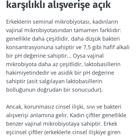
karşılıklı alışverişe açık
Erkeklerin seminal mikrobiyotası, kadınların
vajinal mikrobiyotasından tamamen farklıdır:
genellikle daha çeşitlidir, daha düşük bakteri
konsantrasyonuna sahiptir ve 7,5 gibi hafif alkali
bir pH değerine sahiptir... Oysa vajinal
mikrobiyota daha az çeşitlidir, laktobasillerin
hakimiyetindedir ve asidik bir pH değerine
sahiptir (asit salgılayan laktobasillerin
bolluğunun doğrudan bir sonucudur).
Ancak, korunmasız cinsel ilişki, sıvı ve bakteri
alışverişi anlamına gelir. Kadın çiftler genellikle
benzer vajinal mikrobiyotaya sahiptir. Erkek
eşcinsel çiftler (erkeklerle cinsel ilişkiye giren