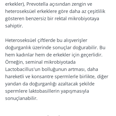
erkekler), Prevotella açısından zengin ve
heteroseksüel erkeklere göre daha az çeşitlilik
gösteren benzersiz bir rektal mikrobiyotaya
sahiptir.
Heteroseksüel çiftlerde bu alışverişler
doğurganlık üzerinde sonuçlar doğurabilir. Bu
hem kadınlar hem de erkekler için geçerlidir.
Örneğin, seminal mikrobiyotada
Lactobacillus'un bolluğunun artması, daha
hareketli ve konsantre spermlerle birlikte, diğer
yandan da doğurganlığı azaltacak şekilde
spermlere laktobasillerin yapışmasıyla
sonuçlanabilir.