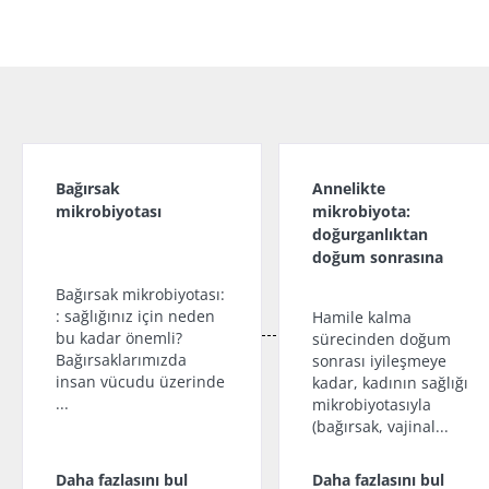
Bağırsak
Annelikte
mikrobiyotası
mikrobiyota:
doğurganlıktan
doğum sonrasına
Bağırsak mikrobiyotası:
: sağlığınız için neden
Hamile kalma
bu kadar önemli?
sürecinden doğum
Bağırsaklarımızda
sonrası iyileşmeye
insan vücudu üzerinde
kadar, kadının sağlığı
...
mikrobiyotasıyla
(bağırsak, vajinal...
Daha fazlasını bul
Daha fazlasını bul