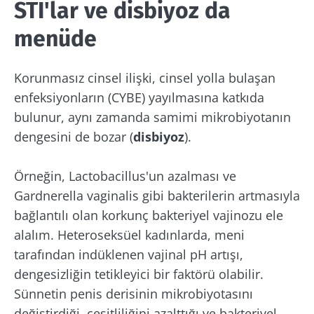
STI'lar ve disbiyoz da
menüde
Korunmasız cinsel ilişki, cinsel yolla bulaşan
enfeksiyonların (CYBE) yayılmasına katkıda
bulunur, aynı zamanda samimi mikrobiyotanın
dengesini de bozar (
disbiyoz
).
Örneğin, Lactobacillus'un azalması ve
Gardnerella vaginalis gibi bakterilerin artmasıyla
bağlantılı olan korkunç bakteriyel vajinozu ele
alalım. Heteroseksüel kadınlarda, meni
tarafından indüklenen vajinal pH artışı,
dengesizliğin tetikleyici bir faktörü olabilir.
Sünnetin penis derisinin mikrobiyotasını
değiştirdiği, çeşitliliğini azalttığı ve bakteriyel