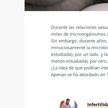
Facebook
Twitter
Mail
Durante las relaciones sexu
miles de microorganismos a 
Sin embargo, durante años, 
minuciosamente la microbio
estudiada), por un lado, y 
menos estudiada), por otro,
¿La idea de que podrían int
Apenas se ha abordado en 
Infertilid