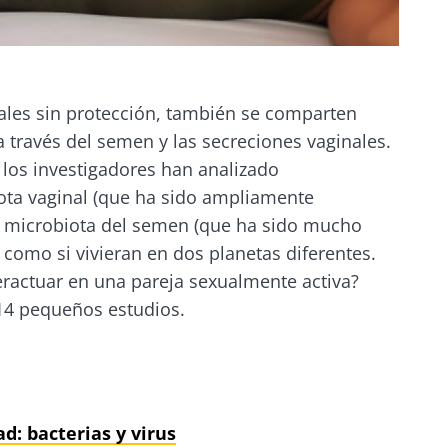
ales sin protección, también se comparten
través del semen y las secreciones vaginales.
los investigadores han analizado
ta vaginal (que ha sido ampliamente
la microbiota del semen (que ha sido mucho
 como si vivieran en dos planetas diferentes.
eractuar en una pareja sexualmente activa?
14 pequeños estudios.
ad: bacterias y virus