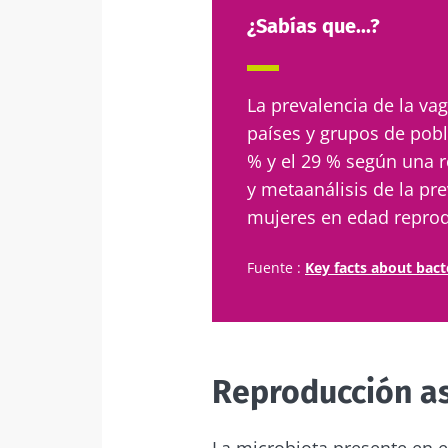
¿Sabías que...?
La prevalencia de la vag
países y grupos de pobl
% y el 29 % según una r
y metaanálisis de la pr
mujeres en edad reprod
Fuente :
Key facts about bact
Reproducción as