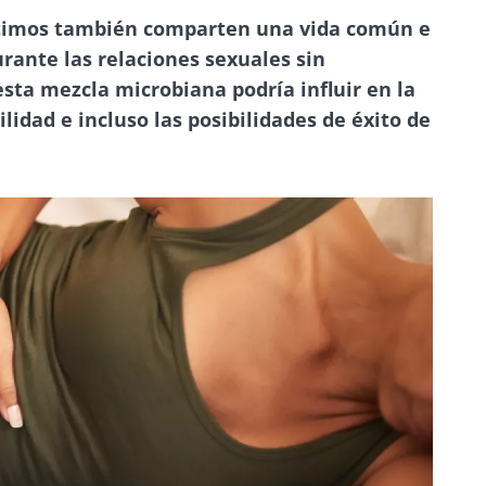
timos también comparten una vida común e
rante las relaciones sexuales sin
esta mezcla microbiana podría influir en la
ilidad e incluso las posibilidades de éxito de