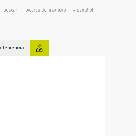
Acerca del Instituto
Español
a femenina