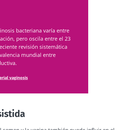
inosis bacteriana varía entre
ación, pero oscila entre el 23
eciente revisión sistemática
evalencia mundial entre
uctiva.
erial vaginosis
istida