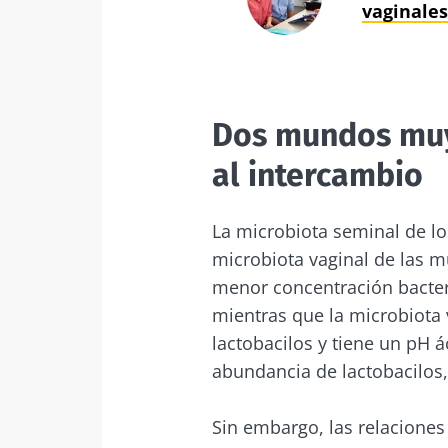
vaginale
Dos mundos muy 
al intercambio
La microbiota seminal de l
microbiota vaginal de las m
menor concentración bacteri
mientras que la microbiota
lactobacilos y tiene un pH 
abundancia de lactobacilos,
Sin embargo, las relaciones