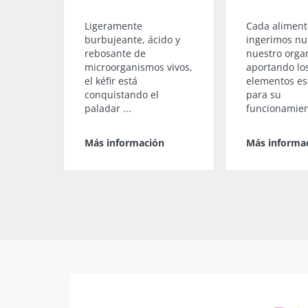
Ligeramente
Cada aliment
burbujeante, ácido y
ingerimos nu
rebosante de
nuestro orga
microorganismos vivos,
aportando lo
el kéfir está
elementos es
conquistando el
para su
paladar ...
funcionamien
Más información
Más informa