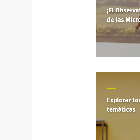
¡El Observa
de las Micr
Explorar to
temáticas