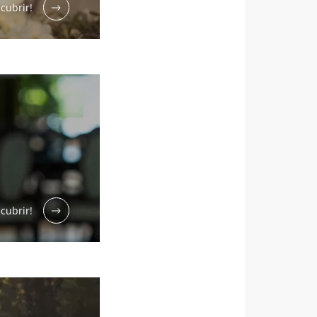
cubrir!
cubrir!