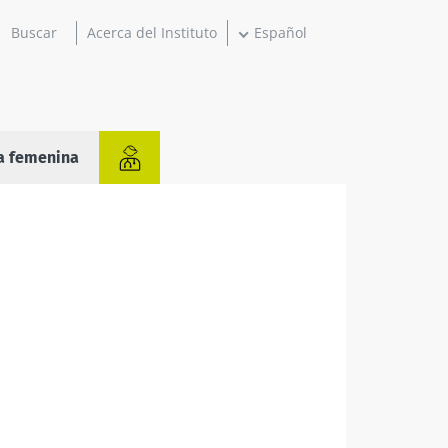
Acerca del Instituto
Español
a femenina