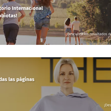
torio Internacional
obiotas!
¡Descubra los resultados d
das las páginas
¡Des