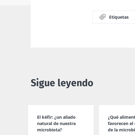
Etiquetas
Sigue leyendo
El kéfir: ¿un aliado
¿Qué alimen
natural de nuestra
favorecen el 
microbiota?
de la microb