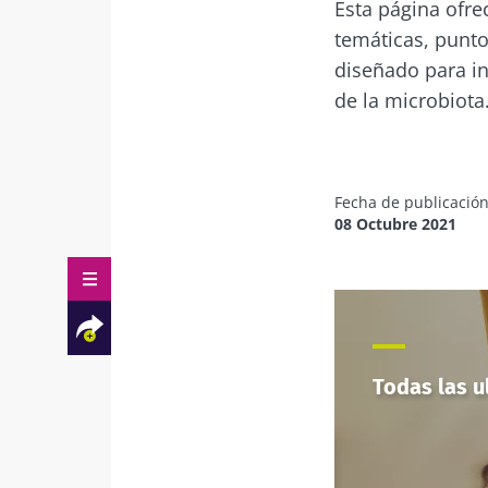
Esta página ofre
temáticas, puntos
diseñado para in
de la microbiota
Fecha de publicació
08 Octubre 2021
Todas las u
Facebook
Twitter
Mail