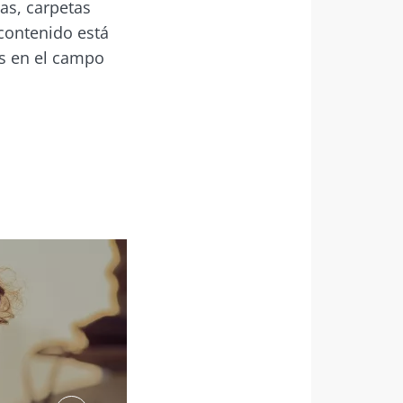
as, carpetas
 contenido está
es en el campo