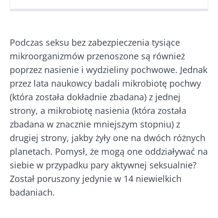
Opublikowano
Zaktualizowano
15 Styczeń 2026
27 Styczeń 2026
Podczas seksu bez zabezpieczenia tysiące
mikroorganizmów przenoszone są również
poprzez nasienie i wydzieliny pochwowe. Jednak
przez lata naukowcy badali mikrobiotę pochwy
(która została dokładnie zbadana) z jednej
strony, a mikrobiotę nasienia (która została
zbadana w znacznie mniejszym stopniu) z
drugiej strony, jakby żyły one na dwóch różnych
planetach. Pomysł, że mogą one oddziaływać na
siebie w przypadku pary aktywnej seksualnie?
Został poruszony jedynie w 14 niewielkich
badaniach.