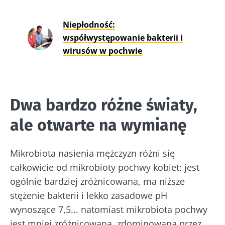
Niepłodność:
współwystępowanie bakterii i
wirusów w pochwie
Dwa bardzo różne światy,
ale otwarte na wymianę
Mikrobiota nasienia mężczyzn różni się
całkowicie od mikrobioty pochwy kobiet: jest
ogólnie bardziej zróżnicowana, ma niższe
stężenie bakterii i lekko zasadowe pH
wynoszące 7,5... natomiast mikrobiota pochwy
jest mniej zróżnicowana, zdominowana przez