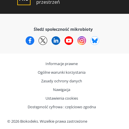
przestrzeń
Śledź społeczność mikrobioty
Facebook
Twitter
LinkedIn
YouTube
Instagram
Bluesky
Informacje prawne
Ogólne warunki korzystania
Zasady ochrony danych
Nawigacja
Ustawienia cookies
Dostępność cyfrowa : częściowo zgodna
© 2026 Biokodeks. Wszelkie prawa zastrzeżone