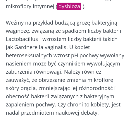
mikroflory intymnej (
dysbioza
).
Weźmy na przykład budzącą grozę bakteryjną
waginozę, związaną ze spadkiem liczby bakterii
Lactobacillus i wzrostem liczby bakterii takich
jak Gardnerella vaginalis. U kobiet
heteroseksualnych wzrost pH pochwy wywołany
nasieniem może być czynnikiem wywołującym
zaburzenia równowagi. Należy również
zauważyć, że obrzezanie zmienia mikroflorę
skóry prącia, zmniejszając jej różnorodność i
obecność bakterii związanych z bakteryjnym
zapaleniem pochwy. Czy chroni to kobiety, jest
nadal przedmiotem naukowej debaty.