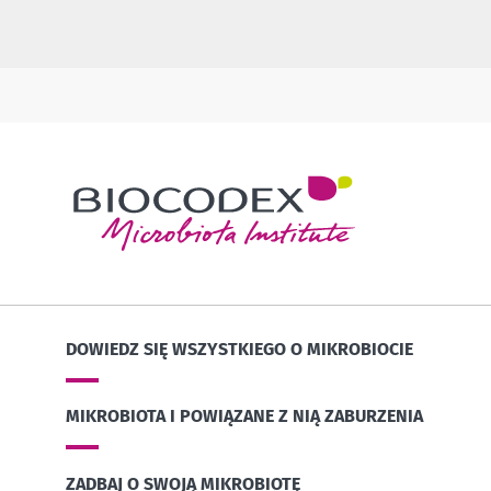
DOWIEDZ SIĘ WSZYSTKIEGO O MIKROBIOCIE
MIKROBIOTA I POWIĄZANE Z NIĄ ZABURZENIA
ZADBAJ O SWOJĄ MIKROBIOTĘ