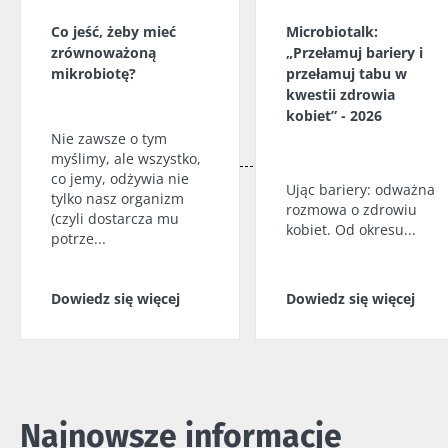
Co jeść, żeby mieć
Microbiotalk:
zrównoważoną
„Przełamuj bariery i
mikrobiotę?
przełamuj tabu w
kwestii zdrowia
kobiet” - 2026
Nie zawsze o tym
myślimy, ale wszystko,
co jemy, odżywia nie
Ując bariery: odważna
tylko nasz organizm
rozmowa o zdrowiu
(czyli dostarcza mu
kobiet. Od okresu...
potrze...
Dowiedz się więcej
Dowiedz się więcej
Najnowsze informacje