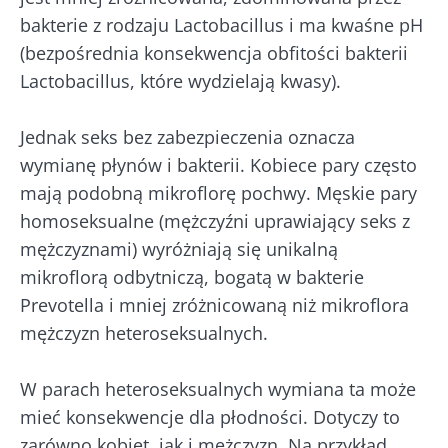
bakterie z rodzaju Lactobacillus i ma kwaśne pH
(bezpośrednia konsekwencja obfitości bakterii
Lactobacillus, które wydzielają kwasy).
Jednak seks bez zabezpieczenia oznacza
wymianę płynów i bakterii. Kobiece pary często
mają podobną mikroflorę pochwy. Męskie pary
homoseksualne (mężczyźni uprawiający seks z
mężczyznami) wyróżniają się unikalną
mikroflorą odbytniczą, bogatą w bakterie
Prevotella i mniej zróżnicowaną niż mikroflora
mężczyzn heteroseksualnych.
W parach heteroseksualnych wymiana ta może
mieć konsekwencje dla płodności. Dotyczy to
zarówno kobiet, jak i mężczyzn. Na przykład