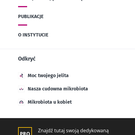
PUBLIKACJE
O INSTYTUCIE
Odkryć
Moc twojego jelita
Nasza cudowna mikrobiota
Mikrobiota u kobiet
Znajdź tutaj swoją dedykowaną