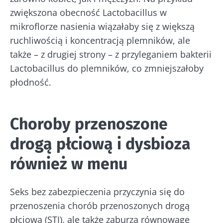
zwiększona obecność Lactobacillus w
mikroflorze nasienia wiązałaby się z większą
ruchliwością i koncentracją plemników, ale
także – z drugiej strony – z przyleganiem bakterii
Lactobacillus do plemników, co zmniejszałoby
płodność.
Choroby przenoszone
drogą płciową i dysbioza
również w menu
Seks bez zabezpieczenia przyczynia się do
przenoszenia chorób przenoszonych drogą
płciową (STI), ale także zaburza równowagę