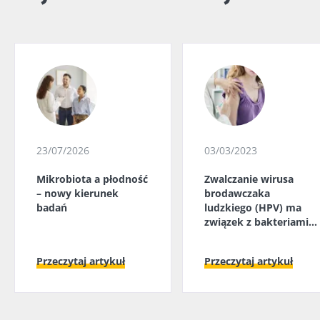
23/07/2026
03/03/2023
Mikrobiota a płodność
Zwalczanie wirusa
– nowy kierunek
brodawczaka
badań
ludzkiego (HPV) ma
związek z bakteriami
pochwy
Przeczytaj artykuł
Przeczytaj artykuł