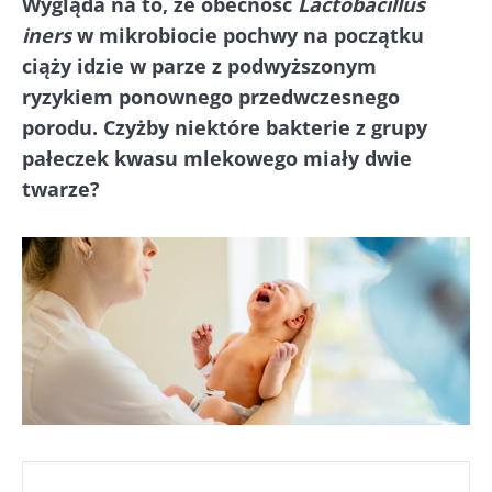
Wygląda na to, że obecność
Lactobacillus
iners
w mikrobiocie pochwy na początku
ciąży idzie w parze z podwyższonym
ryzykiem ponownego przedwczesnego
porodu. Czyżby niektóre bakterie z grupy
pałeczek kwasu mlekowego miały dwie
twarze?