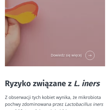
Dowiedz się więcej
Ryzyko związane z
L. iners
Z obserwacji tych kobiet wynika, że mikrobiota
pochwy zdominowana przez
Lactobacillus iners