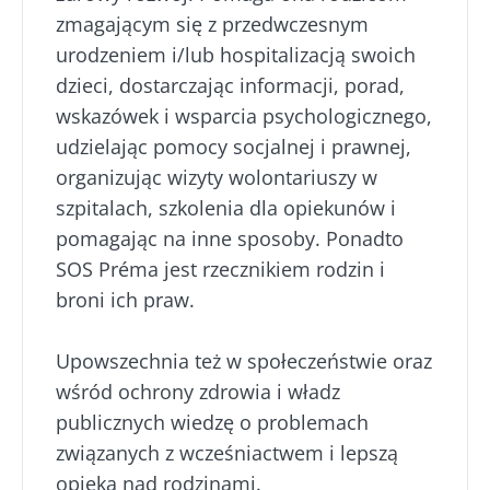
zmagającym się z przedwczesnym
urodzeniem i/lub hospitalizacją swoich
dzieci, dostarczając informacji, porad,
wskazówek i wsparcia psychologicznego,
udzielając pomocy socjalnej i prawnej,
organizując wizyty wolontariuszy w
szpitalach, szkolenia dla opiekunów i
pomagając na inne sposoby. Ponadto
SOS Préma jest rzecznikiem rodzin i
broni ich praw.
Upowszechnia też w społeczeństwie oraz
wśród ochrony zdrowia i władz
publicznych wiedzę o problemach
związanych z wcześniactwem i lepszą
opieką nad rodzinami.