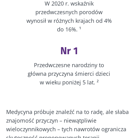
W 2020 r. wskaźnik
przedwczesnych porodów
wynosił w różnych krajach od 4%
do 16%. ¹
Nr 1
Przedwczesne narodziny to
główna przyczyna śmierci dzieci
w wieku poniżej 5 lat. ²
Medycyna próbuje znaleźć na to radę, ale słaba
znajomość przyczyn – niewątpliwie
wieloczynnikowych – tych nawrotów ogranicza
skuteczność proponowanych terapii