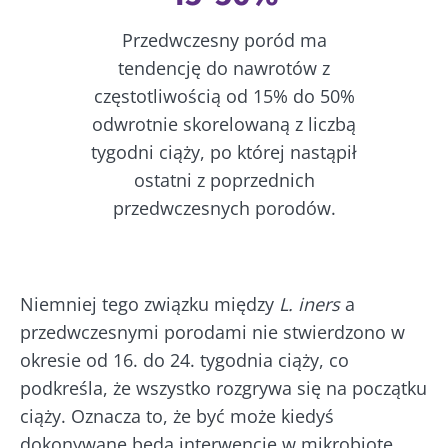
Przedwczesny poród ma
tendencję do nawrotów z
częstotliwością od 15% do 50%
odwrotnie skorelowaną z liczbą
tygodni ciąży, po której nastąpił
ostatni z poprzednich
przedwczesnych porodów.
Niemniej tego związku między
L. iners
a
przedwczesnymi porodami nie stwierdzono w
okresie od 16. do 24. tygodnia ciąży, co
podkreśla, że wszystko rozgrywa się na początku
ciąży. Oznacza to, że być może kiedyś
dokonywane będą interwencje w mikrobiotę