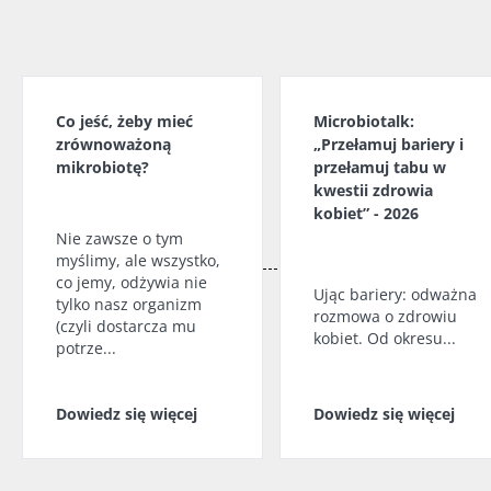
Co jeść, żeby mieć
Microbiotalk:
zrównoważoną
„Przełamuj bariery i
mikrobiotę?
przełamuj tabu w
kwestii zdrowia
kobiet” - 2026
Nie zawsze o tym
myślimy, ale wszystko,
co jemy, odżywia nie
Ując bariery: odważna
tylko nasz organizm
rozmowa o zdrowiu
(czyli dostarcza mu
kobiet. Od okresu...
potrze...
Dowiedz się więcej
Dowiedz się więcej