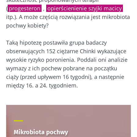
(
progesteron
,
opierścienienie szyjki macicy
itp.). A może częścią rozwiązania jest mikrobiota
pochwy kobiety?
Taką hipotezę postawiła grupa badaczy
obserwujących 152 ciężarne Chinki wykazujące
wysokie ryzyko poronienia. Poddali oni analizie
wymazy z ich pochew pobrane na początku
ciąży (przed upływem 16 tygodni), a następnie
między 16. a 24. tygodniem.
Mikrobiota pochwy