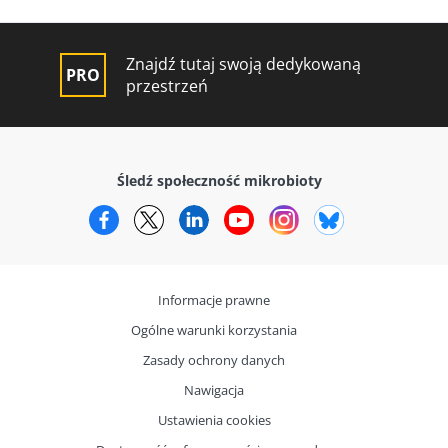
Znajdź tutaj swoją dedykowaną
przestrzeń
Śledź społeczność mikrobioty
Facebook
Twitter
LinkedIn
YouTube
Instagram
Bluesky
Informacje prawne
Ogólne warunki korzystania
Zasady ochrony danych
Nawigacja
Ustawienia cookies