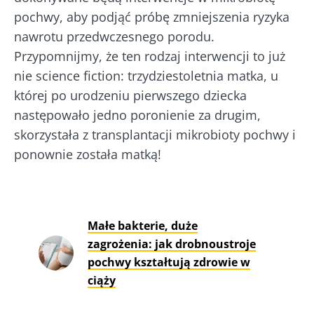
pochwy, aby podjąć próbę zmniejszenia ryzyka
nawrotu przedwczesnego porodu.
Przypomnijmy, że ten rodzaj interwencji to już
nie science fiction: trzydziestoletnia matka, u
której po urodzeniu pierwszego dziecka
następowało jedno poronienie za drugim,
skorzystała z transplantacji mikrobioty pochwy i
ponownie została matką!
Małe bakterie, duże
zagrożenia: jak drobnoustroje
pochwy kształtują zdrowie w
ciąży