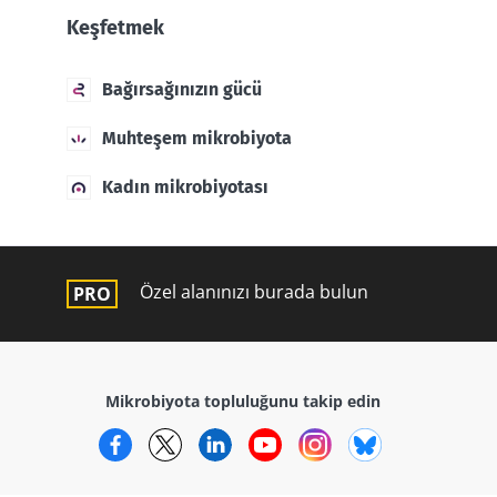
Keşfetmek
Bağırsağınızın gücü
Muhteşem mikrobiyota
Kadın mikrobiyotası
Özel alanınızı burada bulun
Mikrobiyota topluluğunu takip edin
Facebook
Twitter
LinkedIn
YouTube
Instagram
Bluesky