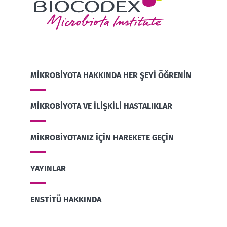
MIKROBIYOTA HAKKINDA HER ŞEYI ÖĞRENIN
MIKROBIYOTA VE ILIŞKILI HASTALIKLAR
MIKROBIYOTANIZ IÇIN HAREKETE GEÇIN
YAYINLAR
ENSTITÜ HAKKINDA