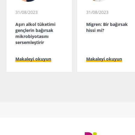
31/08/2023
31/08/2023
Aşırı alkol tüketimi
Migren: Bir bağırsak
gençlerin bağırsak
hissi mi?
mikrobiyotasını
sersemleştirir
Makaleyi okuyun
Makaleyi okuyun