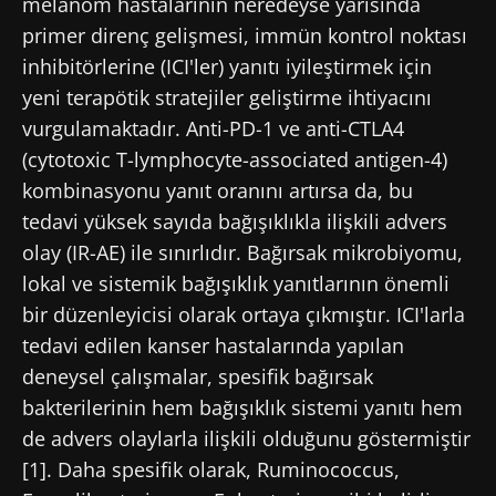
melanom hastalarının neredeyse yarısında
primer direnç gelişmesi, immün kontrol noktası
inhibitörlerine (ICI'ler) yanıtı iyileştirmek için
yeni terapötik stratejiler geliştirme ihtiyacını
vurgulamaktadır. Anti-PD-1 ve anti-CTLA4
(cytotoxic T-lymphocyte-associated antigen-4)
kombinasyonu yanıt oranını artırsa da, bu
tedavi yüksek sayıda bağışıklıkla ilişkili advers
olay (IR-AE) ile sınırlıdır. Bağırsak mikrobiyomu,
lokal ve sistemik bağışıklık yanıtlarının önemli
bir düzenleyicisi olarak ortaya çıkmıştır. ICI'larla
tedavi edilen kanser hastalarında yapılan
deneysel çalışmalar, spesifik bağırsak
bakterilerinin hem bağışıklık sistemi yanıtı hem
de advers olaylarla ilişkili olduğunu göstermiştir
[1]. Daha spesifik olarak, Ruminococcus,