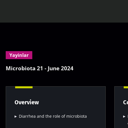
Yayinlar
Microbiota 21 - June 2024
Overview
C
Diarrhea and the role of microbiota