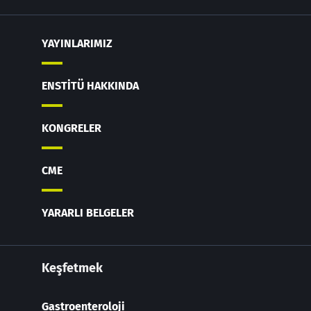
YAYINLARIMIZ
ENSTITÜ HAKKINDA
KONGRELER
CME
YARARLI BELGELER
Keşfetmek
Gastroenteroloji