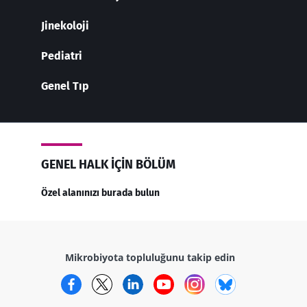
Jinekoloji
Pediatri
Genel Tıp
GENEL HALK IÇIN BÖLÜM
Özel alanınızı burada bulun
Mikrobiyota topluluğunu takip edin
Facebook
Twitter
LinkedIn
YouTube
Instagram
Bluesky