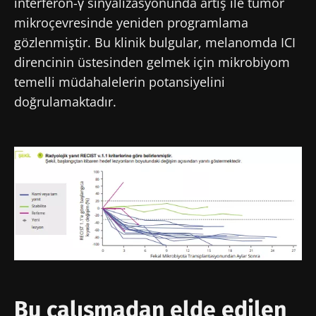
interferon-γ sinyalizasyonunda artış ile tümör
mikroçevresinde yeniden programlama
gözlenmiştir. Bu klinik bulgular, melanomda ICI
direncinin üstesinden gelmek için mikrobiyom
temelli müdahalelerin potansiyelini
doğrulamaktadır.
Görsel
Bu çalışmadan elde edilen