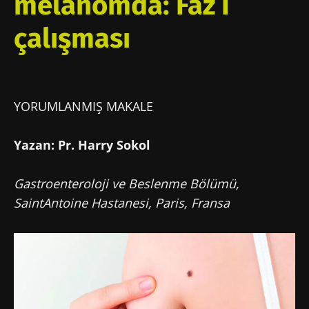
melanomda: Faz I
çalışması
YORUMLANMIŞ MAKALE
Yazan: Pr. Harry Sokol
Gastroenteroloji ve Beslenme Bölümü,
SaintAntoine Hastanesi, Paris, Fransa