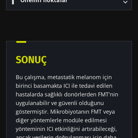
SONUÇ
Bu çalışma, metastatik melanom için
birinci basamakta ICI ile tedavi edilen
hastalarda sağlıklı donörlerden FMT'nin
uygulanabilir ve güvenli olduğunu
göstermiştir. Mikrobiyotanın FMT veya
diğer yöntemlerle modüle edilmesi
yönteminin ICI etkinliğini artırabileceği,
ancak verilerin doğrulanması için daha