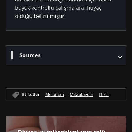
büyük kontrollü çalışmalara ihtiyaç
olduğu belirtilmiştir.
Sources
Etiketler
Melanom
Mikrobiyom
Flora
Diyare ve mikrobiyotanın rolü