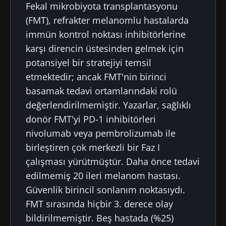
Fekal mikrobiyota transplantasyonu
(FMT), refrakter melanomlu hastalarda
immün kontrol noktası inhibitörlerine
karşı direncin üstesinden gelmek için
potansiyel bir stratejiyi temsil
etmektedir; ancak FMT'nin birinci
basamak tedavi ortamlarındaki rolü
değerlendirilmemiştir. Yazarlar, sağlıklı
donör FMT'yi PD-1 inhibitörleri
nivolumab veya pembrolizumab ile
birleştiren çok merkezli bir Faz I
çalışması yürütmüştür. Daha önce tedavi
edilmemiş 20 ileri melanom hastası.
Güvenlik birincil sonlanım noktasıydı.
FMT sırasında hiçbir 3. derece olay
bildirilmemiştir. Beş hastada (%25)