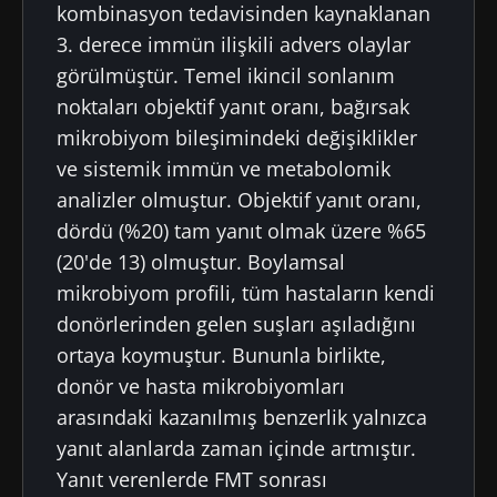
kombinasyon tedavisinden kaynaklanan
3. derece immün ilişkili advers olaylar
görülmüştür. Temel ikincil sonlanım
noktaları objektif yanıt oranı, bağırsak
mikrobiyom bileşimindeki değişiklikler
ve sistemik immün ve metabolomik
analizler olmuştur. Objektif yanıt oranı,
dördü (%20) tam yanıt olmak üzere %65
(20'de 13) olmuştur. Boylamsal
mikrobiyom profili, tüm hastaların kendi
donörlerinden gelen suşları aşıladığını
ortaya koymuştur. Bununla birlikte,
donör ve hasta mikrobiyomları
arasındaki kazanılmış benzerlik yalnızca
yanıt alanlarda zaman içinde artmıştır.
Yanıt verenlerde FMT sonrası