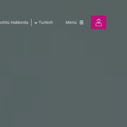
nstitü Hakkında
Turkish
Menü