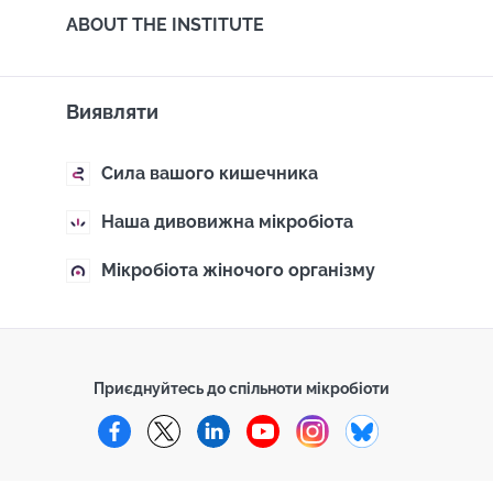
ABOUT THE INSTITUTE
Виявляти
Сила вашого кишечника
Наша дивовижна мікробіота
Мікробіота жіночого організму
Приєднуйтесь до спільноти мікробіоти
Facebook
Twitter
LinkedIn
YouTube
Instagram
Bluesky