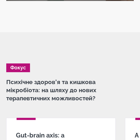
Фокус
Психічне здоров’я та кишкова
мікробіота: на шляху до нових
терапевтичних можливостей?
Gut-brain axis: a
А