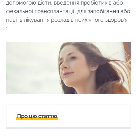
допомогою дієти, введення пробіотиків або
1
фекальної трансплантації
для запобігання або
навіть лікування розладів психічного здоров’я
2
.
Про цю статтю