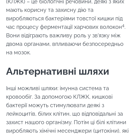
(КЛЖК) – це біологічні речовини, деякі з яких
мають корисну та захисну дію та
виробляються бактеріями товстої кишки під
4
час процесу ферментації харчових волокон
.
Вони відіграють важливу роль у зв’язку між
двома органами, впливаючи безпосередньо
на мозок.
Альтернативні шляхи
Інші можливі шляхи: імунна система та
кровообіг. За допомогою КЛЖК, кишкові
бактерії можуть стимулювати деякі з
лейкоцитів, білих клітин, що відповідальні за
захист нашого організму. Потім ці білі клітини
виробляють хімічні месенджери (цитокіни), які