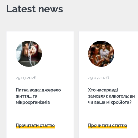
Latest news
29.07.2026
29.07.2026
Питна вода: джерело
Хто насправді
життя... та
замовляє алкоголь: ви
мікроорганізмів
чи ваша мікробіота?
Прочитати статтю
Прочитати статтю