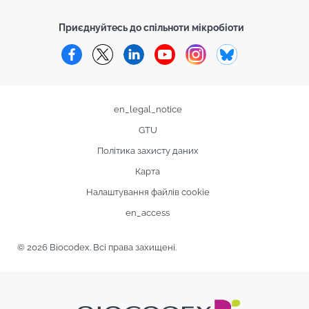
Приєднуйтесь до спільноти мікробіоти
Facebook
Twitter
LinkedIn
YouTube
Instagram
Bluesky
en_legal_notice
GTU
Політика захисту даних
Карта
Налаштування файлів cookie
en_access
© 2026 Biocodex. Всі права захищені.