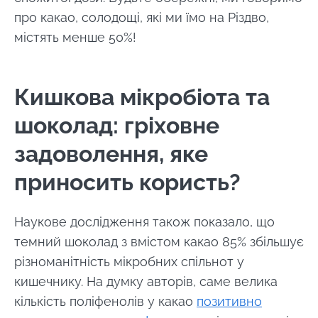
про какао, солодощі, які ми їмо на Різдво,
містять менше 50%!
Кишкова мікробіота та
шоколад: гріховне
задоволення, яке
приносить користь?
Наукове дослідження також показало, що
темний шоколад з вмістом какао 85% збільшує
різноманітність мікробних спільнот у
кишечнику. На думку авторів, саме велика
кількість поліфенолів у какао
позитивно