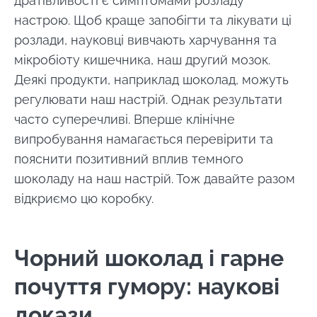
дратівливості є симптомами розладу
настрою. Щоб краще запобігти та лікувати ці
розлади, науковці вивчають харчування та
мікробіоту кишечника, наш другий мозок.
Деякі продукти, наприклад шоколад, можуть
регулювати наш настрій. Однак результати
часто суперечливі. Вперше клінічне
випробування намагається перевірити та
пояснити позитивний вплив темного
шоколаду на наш настрій. Тож давайте разом
відкриємо цю коробку.
Чорний шоколад і гарне
почуття гумору: наукові
докази