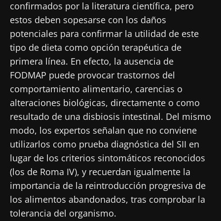
confirmados por la literatura científica, pero
estos deben sopesarse con los daños
potenciales para confirmar la utilidad de este
tipo de dieta como opción terapéutica de
primera línea. En efecto, la ausencia de
FODMAP puede provocar trastornos del
comportamiento alimentario, carencias o
alteraciones biológicas, directamente o como
resultado de una disbiosis intestinal. Del mismo
modo, los expertos señalan que no conviene
utilizarlos como prueba diagnóstica del SII en
lugar de los criterios sintomáticos reconocidos
(los de Roma IV), y recuerdan igualmente la
importancia de la reintroducción progresiva de
los alimentos abandonados, tras comprobar la
tolerancia del organismo.