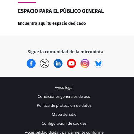
ESPACIO PARA EL PÚBLICO GENERAL
Encuentra aquí tu espacio dedicado
Sigue la comunidad de la microbiota
Facebook
Twitter
LinkedIn
YouTube
Instagram
Bluesky
Aviso legal
Condiciones generales de uso
Política de protección de datos
Mapa del sitio
Configuración de cookies
Accesibilidad digital : parcialmente conforme