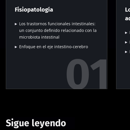
Fisiopatología
L
a
Los trastornos funcionales intestinales:
un conjunto definido relacionado con la
microbiota intestinal
Enfoque en el eje intestino-cerebro
Sigue leyendo