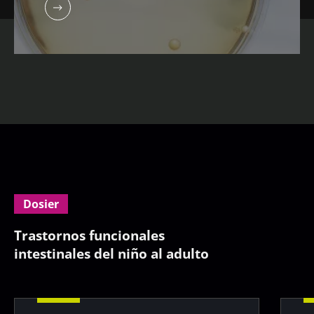
Dosier
Trastornos funcionales
intestinales del niño al adulto